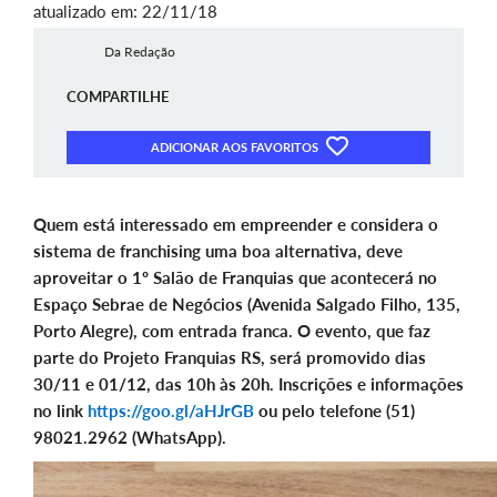
atualizado em: 22/11/18
Da Redação
COMPARTILHE
ADICIONAR AOS FAVORITOS
Quem está interessado em empreender e considera o
sistema de franchising uma boa alternativa, deve
aproveitar o 1º Salão de Franquias que acontecerá no
Espaço Sebrae de Negócios (Avenida Salgado Filho, 135,
Porto Alegre), com entrada franca. O evento, que faz
parte do Projeto Franquias RS, será promovido dias
30/11 e 01/12, das 10h às 20h. Inscrições e informações
no link
https://goo.gl/aHJrGB
ou pelo telefone (51)
98021.2962 (WhatsApp).