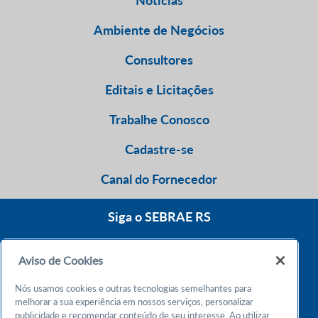
Notícias
Ambiente de Negócios
Consultores
Editais e Licitações
Trabalhe Conosco
Cadastre-se
Canal do Fornecedor
Siga o SEBRAE RS
Aviso de Cookies
0800 570 0800
Nós usamos cookies e outras tecnologias semelhantes para
Atendimento 24h
melhorar a sua experiência em nossos serviços, personalizar
publicidade e recomendar conteúdo de seu interesse. Ao utilizar