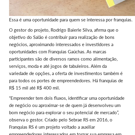
Essa é uma oportunidade para quem se interessa por franquias.
O gestor do projeto, Rodrigo Baierle Silva, afirma que o
objetivo do Salão é contribuir para realização de bons
negócios, aproximando interessados e investidores a
oportunidades com Franquias Gaúchas. As marcas
participantes são de diversos ramos como alimentação,
serviços, moda e até jogos de tabuleiros. Além da
variedade de opções, a oferta de investimentos também é
para todos os portes de empreendedores. Há franquias de
R$ 15 mil até R$ 400 mil.
“Empreender tem dois fluxos, identificar uma oportunidade
de negócio ou aproximar-se de quem já desenvolveu um
bom negócio para explorar o seu potencial de mercado”,
observa o gestor. Criado pelo Sebrae RS em 2016, o
Franquias RS é um projeto voltado a auxiliar
empreendedores interessados em tornar sua empresa em