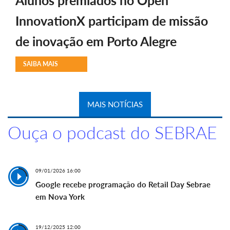
Alunos premiados no Open
InnovationX participam de missão
de inovação em Porto Alegre
SAIBA MAIS
MAIS NOTÍCIAS
Ouça o podcast do SEBRAE
09/01/2026 16:00
Google recebe programação do Retail Day Sebrae
em Nova York
19/12/2025 12:00