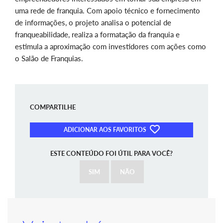
uma rede de franquia. Com apoio técnico e fornecimento
de informações, o projeto analisa o potencial de
franqueabilidade, realiza a formatação da franquia e
estimula a aproximação com investidores com ações como
o Salão de Franquias.
COMPARTILHE
ADICIONAR AOS FAVORITOS
ESTE CONTEÚDO FOI ÚTIL PARA VOCÊ?
SIM
NÃO