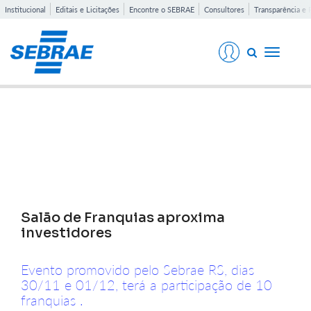
Institucional
Editais e Licitações
Encontre o SEBRAE
Consultores
Transparência e 
Toggle
navigati
Notícias
Salão de Franquias aproxima
investidores
Evento promovido pelo Sebrae RS, dias
30/11 e 01/12, terá a participação de 10
franquias .