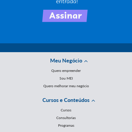
Meu Negócio
Quero empreender
Sou MEI
Quero melhorar meu negócio
Cursos e Conteúdos
Cursos
Consultorias
Programas