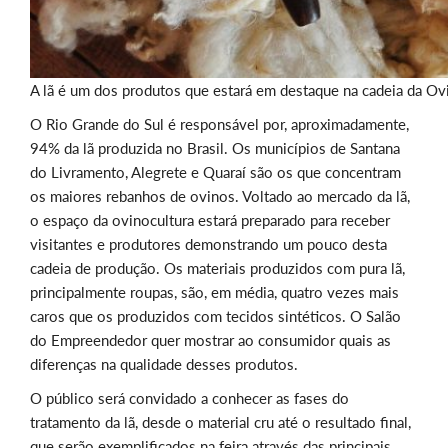
A lã é um dos produtos que estará em destaque na cadeia da Ov
O Rio Grande do Sul é responsável por, aproximadamente,
94% da lã produzida no Brasil. Os municípios de Santana
do Livramento, Alegrete e Quaraí são os que concentram
os maiores rebanhos de ovinos. Voltado ao mercado da lã,
o espaço da ovinocultura estará preparado para receber
visitantes e produtores demonstrando um pouco desta
cadeia de produção. Os materiais produzidos com pura lã,
principalmente roupas, são, em média, quatro vezes mais
caros que os produzidos com tecidos sintéticos. O Salão
do Empreendedor quer mostrar ao consumidor quais as
diferenças na qualidade desses produtos.
O público será convidado a conhecer as fases do
tratamento da lã, desde o material cru até o resultado final,
que serão exemplificados na feira através das principais