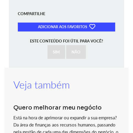
COMPARTILHE
ADICIONAR AOS FAVORITOS
ESTE CONTEÚDO FOI ÚTIL PARA VOCÊ?
SIM
NÃO
Veja também
Quero melhorar meu negócio
Está na hora de aprimorar ou expandir a sua empresa?
Da área de finanças aos recursos humanos, passando
pela gestão de cada uma das dimensões do negócio, o