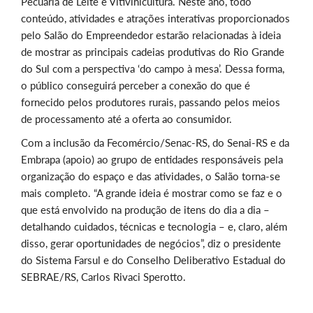
Pecuária de Leite e Vitivinicultura. Neste ano, todo
conteúdo, atividades e atrações interativas proporcionados
pelo Salão do Empreendedor estarão relacionadas à ideia
de mostrar as principais cadeias produtivas do Rio Grande
do Sul com a perspectiva ‘do campo à mesa’. Dessa forma,
o público conseguirá perceber a conexão do que é
fornecido pelos produtores rurais, passando pelos meios
de processamento até a oferta ao consumidor.
Com a inclusão da Fecomércio/Senac-RS, do Senai-RS e da
Embrapa (apoio) ao grupo de entidades responsáveis pela
organização do espaço e das atividades, o Salão torna-se
mais completo. “A grande ideia é mostrar como se faz e o
que está envolvido na produção de itens do dia a dia –
detalhando cuidados, técnicas e tecnologia – e, claro, além
disso, gerar oportunidades de negócios”, diz o presidente
do Sistema Farsul e do Conselho Deliberativo Estadual do
SEBRAE/RS, Carlos Rivaci Sperotto.