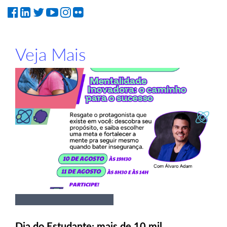
Veja Mais
Dia do Estudante: mais de 10 mil