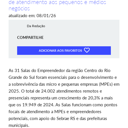
de atendimento aos pequenos e médios
negócios
atualizado em: 08/01/26
Da Redação
COMPARTILHE
ADICIONAR AOS FAVORITOS
As 31 Salas do Empreendedor da região Centro do Rio
Grande do Sul foram essenciais para o desenvolvimento e
a sobrevivência das micro e pequenas empresas (MPEs) em
2025. O total de 24.002 atendimentos remotos e
presenciais representa um crescimento de 20,3% a mais
que os 19.949 de 2024. As Salas funcionam como pontos
focais de atendimento a MPEs e empreendedores
potenciais, com apoio do Sebrae RS e das prefeituras
municipais.