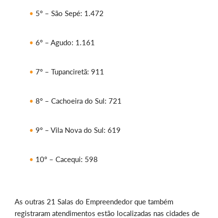
5º – São Sepé: 1.472
6º – Agudo: 1.161
7º – Tupanciretã: 911
8º – Cachoeira do Sul: 721
9º – Vila Nova do Sul: 619
10º – Cacequi: 598
As outras 21 Salas do Empreendedor que também
registraram atendimentos estão localizadas nas cidades de