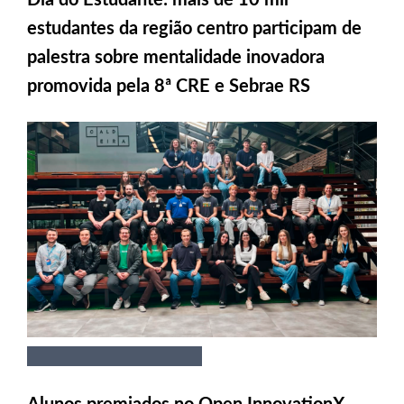
estudantes da região centro participam de
palestra sobre mentalidade inovadora
promovida pela 8ª CRE e Sebrae RS
Alunos premiados no Open InnovationX