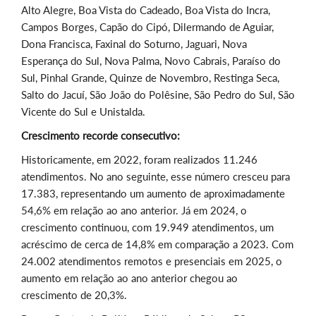
Alto Alegre, Boa Vista do Cadeado, Boa Vista do Incra,
Campos Borges, Capão do Cipó, Dilermando de Aguiar,
Dona Francisca, Faxinal do Soturno, Jaguari, Nova
Esperança do Sul, Nova Palma, Novo Cabrais, Paraíso do
Sul, Pinhal Grande, Quinze de Novembro, Restinga Seca,
Salto do Jacuí, São João do Polêsine, São Pedro do Sul, São
Vicente do Sul e Unistalda.
Crescimento recorde consecutivo:
Historicamente, em 2022, foram realizados 11.246
atendimentos. No ano seguinte, esse número cresceu para
17.383, representando um aumento de aproximadamente
54,6% em relação ao ano anterior. Já em 2024, o
crescimento continuou, com 19.949 atendimentos, um
acréscimo de cerca de 14,8% em comparação a 2023. Com
24.002 atendimentos remotos e presenciais em 2025, o
aumento em relação ao ano anterior chegou ao
crescimento de 20,3%.