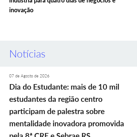
indústria para quatro dias de negócios e
inovação
Notícias
07 de Agosto de 2026
Dia do Estudante: mais de 10 mil
estudantes da região centro
participam de palestra sobre
mentalidade inovadora promovida
pela 8ª CRE e Sebrae RS