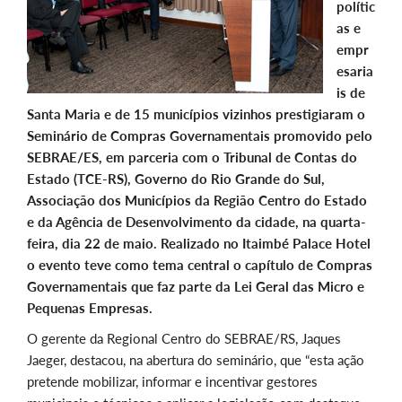
polític
as e
empr
esaria
is de
Santa Maria e de 15 municípios vizinhos prestigiaram o
Seminário de Compras Governamentais promovido pelo
SEBRAE/ES, em parceria com o Tribunal de Contas do
Estado (TCE-RS), Governo do Rio Grande do Sul,
Associação dos Municípios da Região Centro do Estado
e da Agência de Desenvolvimento da cidade, na quarta-
feira, dia 22 de maio. Realizado no Itaimbé Palace Hotel
o evento teve como tema central o capítulo de Compras
Governamentais que faz parte da Lei Geral das Micro e
Pequenas Empresas.
O gerente da Regional Centro do SEBRAE/RS, Jaques
Jaeger, destacou, na abertura do seminário, que “esta ação
pretende mobilizar, informar e incentivar gestores