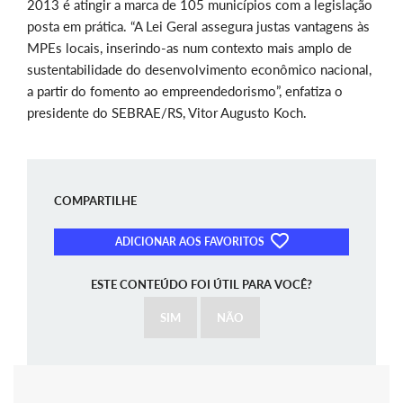
2013 é atingir a marca de 105 municípios com a legislação
posta em prática. “A Lei Geral assegura justas vantagens às
MPEs locais, inserindo-as num contexto mais amplo de
sustentabilidade do desenvolvimento econômico nacional,
a partir do fomento ao empreendedorismo”, enfatiza o
presidente do SEBRAE/RS, Vitor Augusto Koch.
COMPARTILHE
ADICIONAR AOS FAVORITOS
ESTE CONTEÚDO FOI ÚTIL PARA VOCÊ?
SIM
NÃO