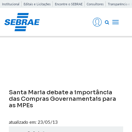
Institucional
Editais e Licitações
Encontre o SEBRAE
Consultores
Transparência e 
Toggle
navigati
Notícias
Santa Maria debate a importância
das Compras Governamentais para
as MPEs
atualizado em: 23/05/13