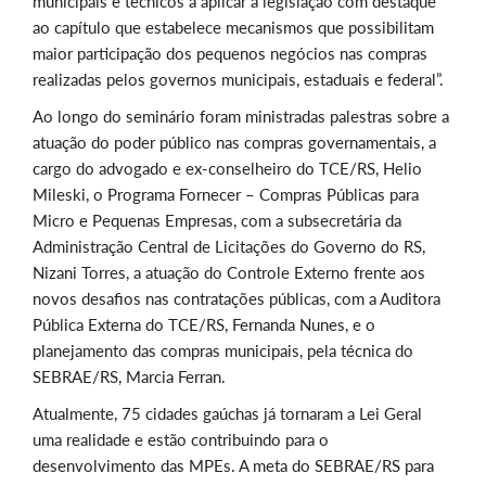
municipais e técnicos a aplicar a legislação com destaque
ao capítulo que estabelece mecanismos que possibilitam
maior participação dos pequenos negócios nas compras
realizadas pelos governos municipais, estaduais e federal”.
Ao longo do seminário foram ministradas palestras sobre a
atuação do poder público nas compras governamentais, a
cargo do advogado e ex-conselheiro do TCE/RS, Helio
Mileski, o Programa Fornecer – Compras Públicas para
Micro e Pequenas Empresas, com a subsecretária da
Administração Central de Licitações do Governo do RS,
Nizani Torres, a atuação do Controle Externo frente aos
novos desafios nas contratações públicas, com a Auditora
Pública Externa do TCE/RS, Fernanda Nunes, e o
planejamento das compras municipais, pela técnica do
SEBRAE/RS, Marcia Ferran.
Atualmente, 75 cidades gaúchas já tornaram a Lei Geral
uma realidade e estão contribuindo para o
desenvolvimento das MPEs. A meta do SEBRAE/RS para