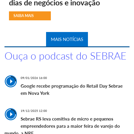
dias de negócios e inovação
SAIBA MAIS
MAIS NOTÍCIAS
Ouça o podcast do SEBRAE
09/01/2026 16:00
Google recebe programação do Retail Day Sebrae
em Nova York
19/12/2025 12:00
Sebrae RS leva comitiva de micro e pequenos
empreendedores para a maior feira de varejo do
mundo, a NRF