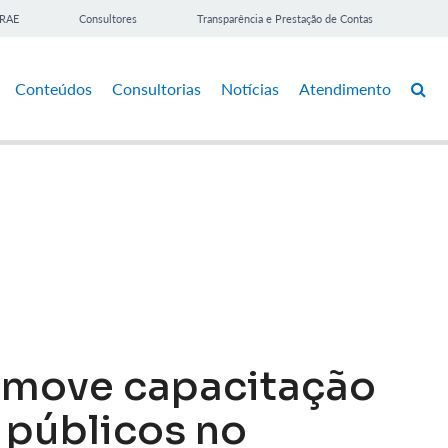
BRAE
Consultores
Transparência e Prestação de Contas
Conteúdos
Consultorias
Notícias
Atendimento
omove capacitação
 públicos no