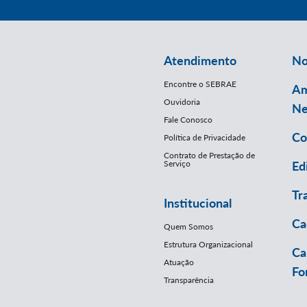
Atendimento
No
Encontre o SEBRAE
Am
Ouvidoria
Ne
Fale Conosco
Co
Política de Privacidade
Contrato de Prestação de
Serviço
Ed
Tr
Institucional
Ca
Quem Somos
Estrutura Organizacional
Ca
Atuação
Fo
Transparência