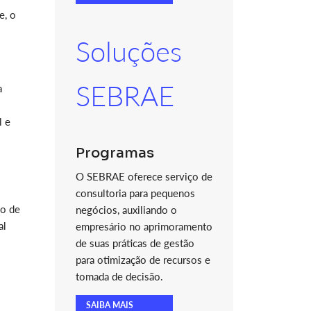
e, o
Soluções
SEBRAE
a
l e
Programas
O SEBRAE oferece serviço de
consultoria para pequenos
ão de
negócios, auxiliando o
al
empresário no aprimoramento
de suas práticas de gestão
para otimização de recursos e
tomada de decisão.
SAIBA MAIS