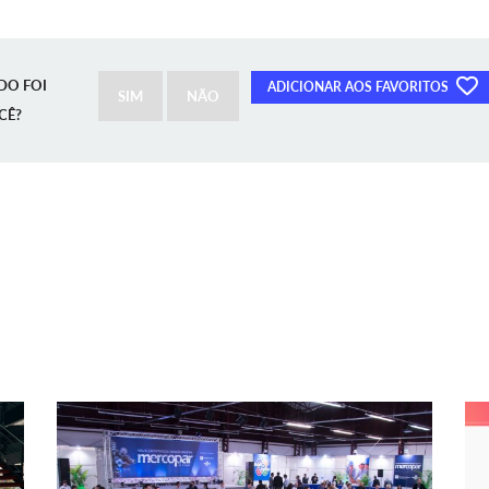
DO FOI
ADICIONAR AOS FAVORITOS
SIM
NÃO
CÊ?