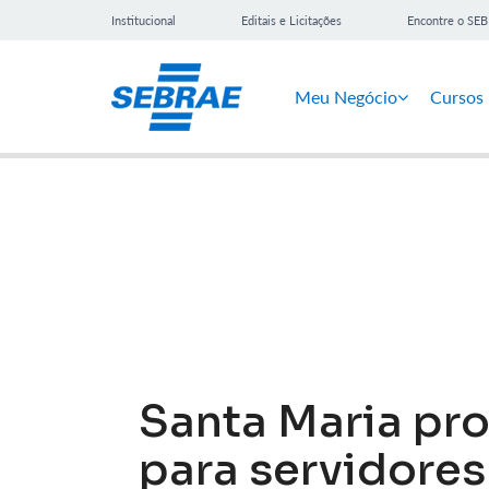
Institucional
Editais e Licitações
Encontre o SE
Meu Negócio
Cursos
Notícias
Santa Maria pr
para servidores