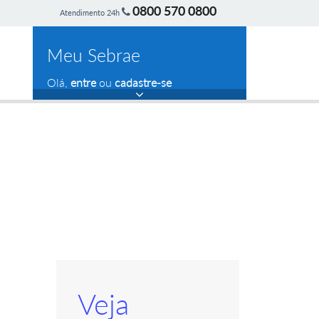
0800 570 0800
Atendimento 24h
Meu Sebrae
Olá,
entre
ou
cadastre-se
Veja