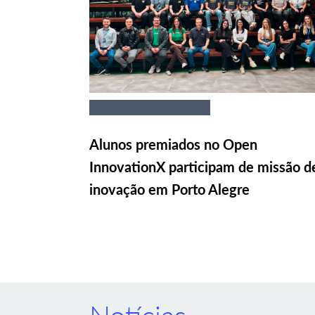
Alunos premiados no Open
InnovationX participam de missão d
inovação em Porto Alegre