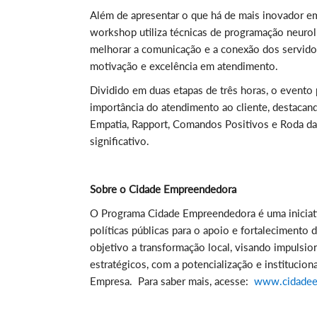
Além de apresentar o que há de mais inovador em
workshop utiliza técnicas de programação neuroli
melhorar a comunicação e a conexão dos servidor
motivação e excelência em atendimento.
Dividido em duas etapas de três horas, o evento
importância do atendimento ao cliente, destaca
Empatia, Rapport, Comandos Positivos e Roda das
significativo.
Sobre o Cidade Empreendedora
O Programa Cidade Empreendedora é uma iniciati
políticas públicas para o apoio e fortaleciment
objetivo a transformação local, visando impuls
estratégicos, com a potencialização e institucion
Empresa. Para saber mais, acesse:
www.cidadee