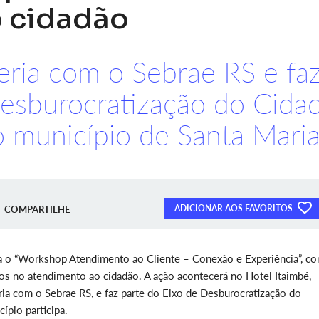
 cidadão
eria com o Sebrae RS e fa
Desburocratização do Cida
município de Santa Mari
ADICIONAR AOS FAVORITOS
COMPARTILHE
ia o “Workshop Atendimento ao Cliente – Conexão e Experiência”, c
cos no atendimento ao cidadão. A ação acontecerá no Hotel Itaimbé,
eria com o Sebrae RS, e faz parte do Eixo de Desburocratização do
pio participa.