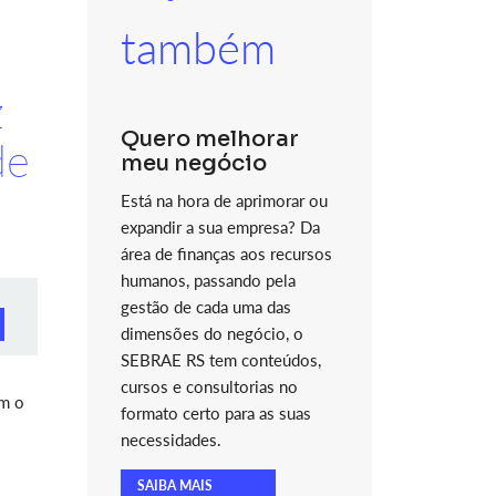
também
z
Quero melhorar
de
meu negócio
a
Está na hora de aprimorar ou
expandir a sua empresa? Da
área de finanças aos recursos
humanos, passando pela
gestão de cada uma das
dimensões do negócio, o
SEBRAE RS tem conteúdos,
cursos e consultorias no
om o
formato certo para as suas
necessidades.
SAIBA MAIS