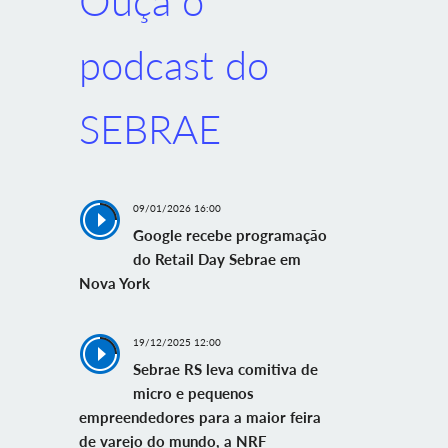
Ouça o
podcast do
SEBRAE
09/01/2026 16:00
Google recebe programação
do Retail Day Sebrae em
Nova York
19/12/2025 12:00
Sebrae RS leva comitiva de
micro e pequenos
empreendedores para a maior feira
de varejo do mundo, a NRF