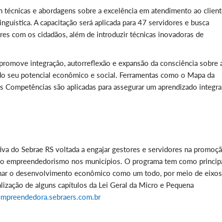
 técnicas e abordagens sobre a excelência em atendimento ao client
nguística. A capacitação será aplicada para 47 servidores e busca
es com os cidadãos, além de introduzir técnicas inovadoras de
 promove integração, autorreflexão e expansão da consciência sobre 
ndo seu potencial econômico e social. Ferramentas como o Mapa da
 Competências são aplicadas para assegurar um aprendizado integra
va do Sebrae RS voltada a engajar gestores e servidores na promoç
o do empreendedorismo nos municípios. O programa tem como princip
ionar o desenvolvimento econômico como um todo, por meio de eixos
alização de alguns capítulos da Lei Geral da Micro e Pequena
mpreendedora.sebraers.com.br