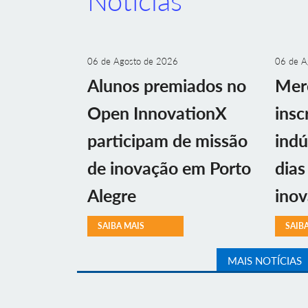
Notícias
06 de Agosto de 2026
06 de A
Alunos premiados no
Mer
Open InnovationX
insc
participam de missão
indú
de inovação em Porto
dias
Alegre
ino
SAIBA MAIS
SAIB
MAIS NOTÍCIAS