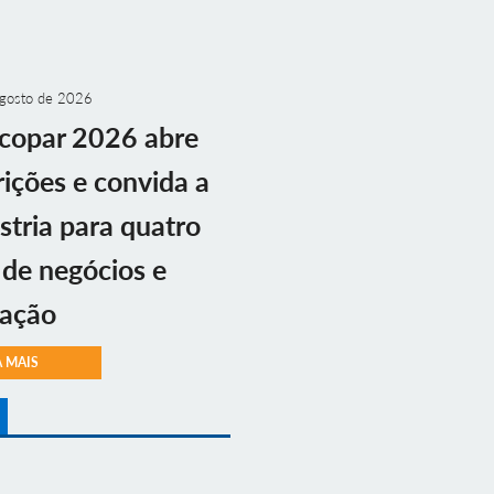
gosto de 2026
copar 2026 abre
rições e convida a
stria para quatro
 de negócios e
vação
A MAIS