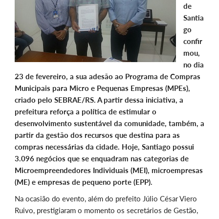
de
Santia
go
confir
mou,
no dia
23 de fevereiro, a sua adesão ao Programa de Compras
Municipais para Micro e Pequenas Empresas (MPEs),
criado pelo SEBRAE/RS. A partir dessa iniciativa, a
prefeitura reforça a política de estimular o
desenvolvimento sustentável da comunidade, também, a
partir da gestão dos recursos que destina para as
compras necessárias da cidade. Hoje, Santiago possui
3.096 negócios que se enquadram nas categorias de
Microempreendedores Individuais (MEI), microempresas
(ME) e empresas de pequeno porte (EPP).
Na ocasião do evento, além do prefeito Júlio César Viero
Ruivo, prestigiaram o momento os secretários de Gestão,