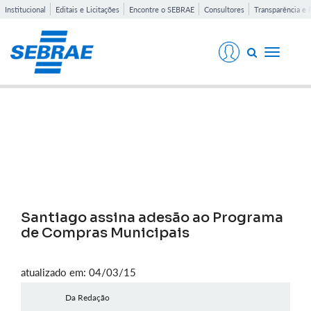
Institucional
Editais e Licitações
Encontre o SEBRAE
Consultores
Transparência e 
Toggle
navigati
Notícias
Santiago assina adesão ao Programa
de Compras Municipais
atualizado em: 04/03/15
Da Redação