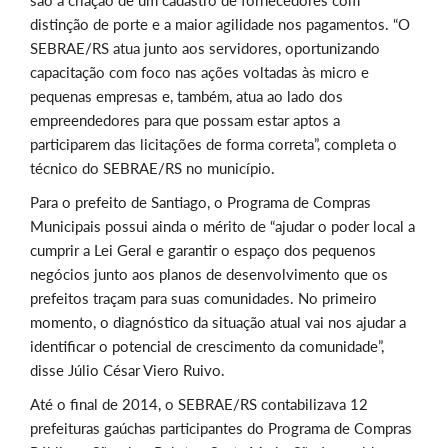
são a criação de um cadastro de fornecedores com
distinção de porte e a maior agilidade nos pagamentos. “O
SEBRAE/RS atua junto aos servidores, oportunizando
capacitação com foco nas ações voltadas às micro e
pequenas empresas e, também, atua ao lado dos
empreendedores para que possam estar aptos a
participarem das licitações de forma correta”, completa o
técnico do SEBRAE/RS no município.
Para o prefeito de Santiago, o Programa de Compras
Municipais possui ainda o mérito de “ajudar o poder local a
cumprir a Lei Geral e garantir o espaço dos pequenos
negócios junto aos planos de desenvolvimento que os
prefeitos traçam para suas comunidades. No primeiro
momento, o diagnóstico da situação atual vai nos ajudar a
identificar o potencial de crescimento da comunidade”,
disse Júlio César Viero Ruivo.
Até o final de 2014, o SEBRAE/RS contabilizava 12
prefeituras gaúchas participantes do Programa de Compras