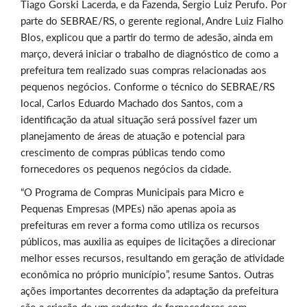
Tiago Gorski Lacerda, e da Fazenda, Sergio Luiz Perufo. Por
parte do SEBRAE/RS, o gerente regional, Andre Luiz Fialho
Blos, explicou que a partir do termo de adesão, ainda em
março, deverá iniciar o trabalho de diagnóstico de como a
prefeitura tem realizado suas compras relacionadas aos
pequenos negócios. Conforme o técnico do SEBRAE/RS
local, Carlos Eduardo Machado dos Santos, com a
identificação da atual situação será possível fazer um
planejamento de áreas de atuação e potencial para
crescimento de compras públicas tendo como
fornecedores os pequenos negócios da cidade.
“O Programa de Compras Municipais para Micro e
Pequenas Empresas (MPEs) não apenas apoia as
prefeituras em rever a forma como utiliza os recursos
públicos, mas auxilia as equipes de licitações a direcionar
melhor esses recursos, resultando em geração de atividade
econômica no próprio município”, resume Santos. Outras
ações importantes decorrentes da adaptação da prefeitura