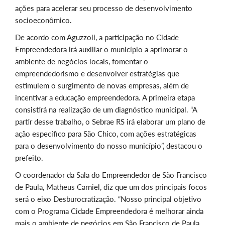
ações para acelerar seu processo de desenvolvimento
socioeconômico.
De acordo com Aguzzoli, a participação no Cidade
Empreendedora irá auxiliar o município a aprimorar o
ambiente de negócios locais, fomentar o
empreendedorismo e desenvolver estratégias que
estimulem o surgimento de novas empresas, além de
incentivar a educação empreendedora. A primeira etapa
consistirá na realização de um diagnóstico municipal. “A
partir desse trabalho, o Sebrae RS irá elaborar um plano de
ação específico para São Chico, com ações estratégicas
para o desenvolvimento do nosso município”, destacou o
prefeito.
O coordenador da Sala do Empreendedor de São Francisco
de Paula, Matheus Carniel, diz que um dos principais focos
será o eixo Desburocratização. “Nosso principal objetivo
com o Programa Cidade Empreendedora é melhorar ainda
mais o ambiente de negócios em São Francisco de Paula,