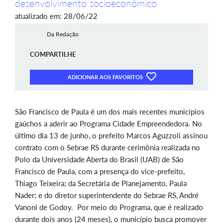
desenvolvimento socioeconômico
atualizado em: 28/06/22
Da Redação
COMPARTILHE
ADICIONAR AOS FAVORITOS
São Francisco de Paula é um dos mais recentes municípios
gaúchos a aderir ao Programa Cidade Empreendedora. No
último dia 13 de junho, o prefeito Marcos Aguzzoli assinou
contrato com o Sebrae RS durante cerimônia realizada no
Polo da
Universidade Aberta do Brasil (UAB) de São
Francisco de Paula, com a
presença do vice-prefeito,
Thiago Teixeira; da Secretária de Planejamento, Paula
Nader; e do diretor superintendente do Sebrae RS, André
Vanoni de Godoy.
Por meio do Programa, que é realizado
durante dois anos (24 meses), o município busca promover