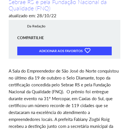
Sebrae RS e pela Fundação Nacional da
Qualidade (FNQ)
atualizado em: 28/10/22
Da Redação
COMPARTILHE
ADICIONAR AOS FAVORITOS
A Sala do Empreendedor de São José do Norte conquistou
no último dia 19 de outubro o Selo Diamante, topo da
certificação concedida pelo Sebrae RS e pela Fundação
Nacional da Qualidade (FNQ). O prêmio foi entregue
durante evento na 31ª Mercopar, em Caxias do Sul, que
certificou um número recorde de 119 cidades que se
destacaram na excelência do atendimento a
empreendedores locais. A prefeita Fabiany Zogbi Roig
recebeu a destinção junto com a secretária municipal da