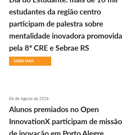
estudantes da região centro
participam de palestra sobre
mentalidade inovadora promovida
pela 8ª CRE e Sebrae RS
SAIBA MAIS
06 de Agosto de 2026
Alunos premiados no Open
InnovationX participam de missão
de inovação em Porto Alegre