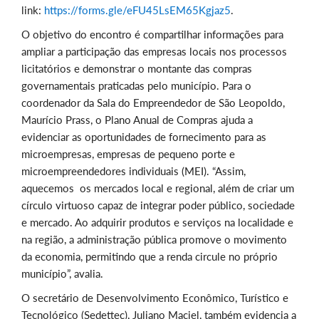
link:
https://forms.gle/eFU45LsEM65Kgjaz5
.
O objetivo do encontro é compartilhar informações para
ampliar a participação das empresas locais nos processos
licitatórios e demonstrar o montante das compras
governamentais praticadas pelo município. Para o
coordenador da Sala do Empreendedor de São Leopoldo,
Maurício Prass, o Plano Anual de Compras ajuda a
evidenciar as oportunidades de fornecimento para as
microempresas, empresas de pequeno porte e
microempreendedores individuais (MEI). “Assim,
aquecemos os mercados local e regional, além de criar um
círculo virtuoso capaz de integrar poder público, sociedade
e mercado. Ao adquirir produtos e serviços na localidade e
na região, a administração pública promove o movimento
da economia, permitindo que a renda circule no próprio
município”, avalia.
O secretário de Desenvolvimento Econômico, Turístico e
Tecnológico (Sedettec), Juliano Maciel, também evidencia a