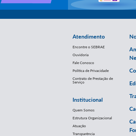
Atendimento
No
Encontre o SEBRAE
Am
Ouvidoria
Ne
Fale Conosco
Co
Política de Privacidade
Contrato de Prestação de
Serviço
Ed
Tr
Institucional
Ca
Quem Somos
Estrutura Organizacional
Ca
Atuação
Fo
Transparência