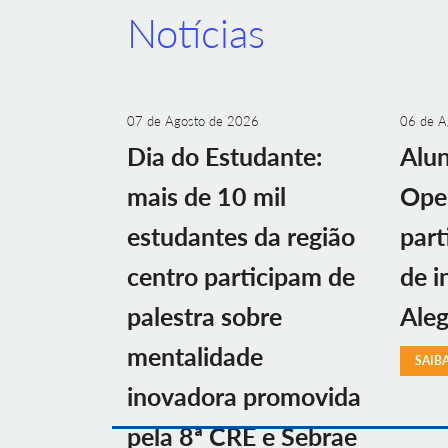
Notícias
07 de Agosto de 2026
06 de A
Dia do Estudante:
Alu
mais de 10 mil
Ope
estudantes da região
part
centro participam de
de i
palestra sobre
Aleg
mentalidade
SAIB
inovadora promovida
pela 8ª CRE e Sebrae