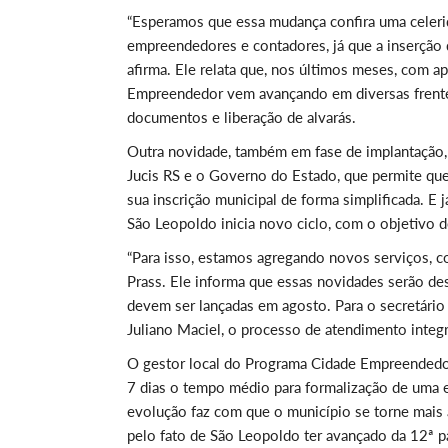
“Esperamos que essa mudança confira uma celerid
empreendedores e contadores, já que a inserção 
afirma. Ele relata que, nos últimos meses, com 
Empreendedor vem avançando em diversas frentes
documentos e liberação de alvarás.
Outra novidade, também em fase de implantação,
Jucis RS e o Governo do Estado, que permite qu
sua inscrição municipal de forma simplificada. E
São Leopoldo inicia novo ciclo, com o objetivo de
“Para isso, estamos agregando novos serviços, c
Prass. Ele informa que essas novidades serão des
devem ser lançadas em agosto. Para o secretário
Juliano Maciel, o processo de atendimento integr
O gestor local do Programa Cidade Empreendedor
7 dias o tempo médio para formalização de uma e
evolução faz com que o município se torne mais
pelo fato de São Leopoldo ter avançado da 12ª pa