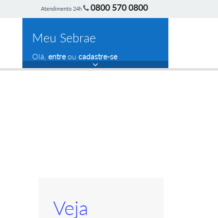
0800 570 0800
Atendimento 24h
Meu Sebrae
Olá,
entre
ou
cadastre-se
Veja