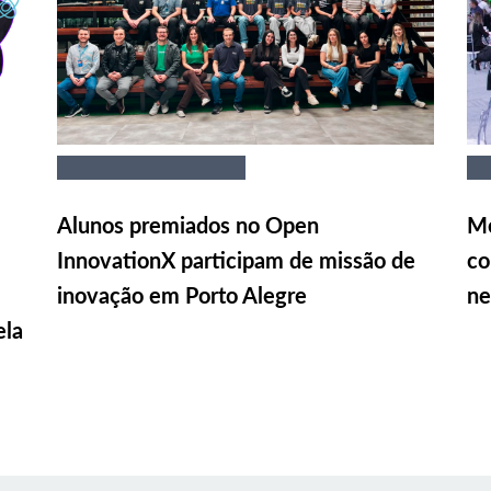
Alunos premiados no Open
Me
InnovationX participam de missão de
co
inovação em Porto Alegre
ne
ela