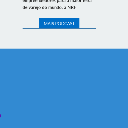
empreendedores para a maior feira
de varejo do mundo, a NRF
MAIS PODCAST