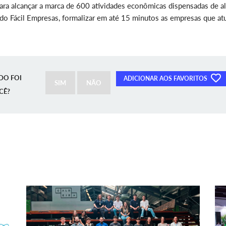
ara alcançar a marca de 600 atividades econômicas dispensadas de al
do Fácil Empresas, formalizar em até 15 minutos as empresas que a
DO FOI
ADICIONAR AOS FAVORITOS
SIM
NÃO
CÊ?