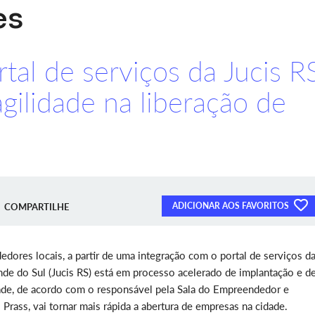
es
tal de serviços da Jucis R
agilidade na liberação de
ADICIONAR AOS FAVORITOS
COMPARTILHE
res locais, a partir de uma integração com o portal de serviços d
ande do Sul (Jucis RS) está em processo acelerado de implantação e d
ade, de acordo com o responsável pela Sala do Empreendedor e
Prass, vai tornar mais rápida a abertura de empresas na cidade.