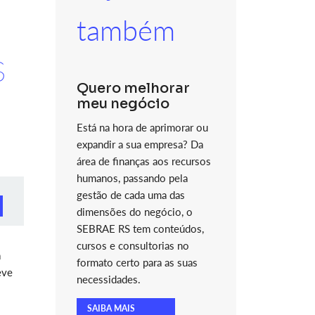
também
S
Quero melhorar
meu negócio
Está na hora de aprimorar ou
expandir a sua empresa? Da
área de finanças aos recursos
humanos, passando pela
gestão de cada uma das
dimensões do negócio, o
SEBRAE RS tem conteúdos,
cursos e consultorias no
a
formato certo para as suas
eve
necessidades.
SAIBA MAIS