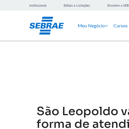
Institucional
Editais e Licitações
Encontre o SE
Meu Negócio
Cursos
Notícias
São Leopoldo v
forma de atend