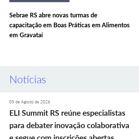
Sebrae RS abre novas turmas de
capacitação em Boas Práticas em Alimentos
em Gravataí
Notícias
05 de Agosto de 2026
ELI Summit RS reúne especialistas
para debater inovação colaborativa
e segue com inscrições abertas