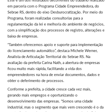
Este é um dos resultados decorrentes do trabalho realizado
em parceria com o Programa Cidade Empreendedora, do
Sebrae RS, dentro do eixo Desburocratização. Por meio do
Programa, foram realizadas consultorias para a
regulamentação da lei e melhoria do ambiente de negócios,
com a simplificação dos processos de registro, alterações e
baixa de empresas.
“Também oferecemos apoio e suporte para implementação
do licenciamento automático”, destaca Michele
Werner,
Analista de Articulação Territorial
do Sebrae RS. Na
avaliação da prefeita
Carina Nath, a abertura de empresas
ficou muito mais rápida,
facilitando a vida dos
empreendedores na hora de enviar documentos, dados e
obter o deferimento de processos.
Conforme a prefeita, a cidade cresce cada vez mais,
gerando mais empregos e oportunizando o
desenvolvimento das empresas. “Somos uma cidade
industrial, mas o segmento que mais vem crescendo é o da