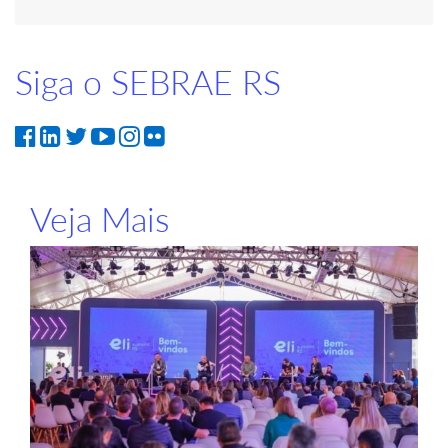
Siga o SEBRAE RS
Veja Mais