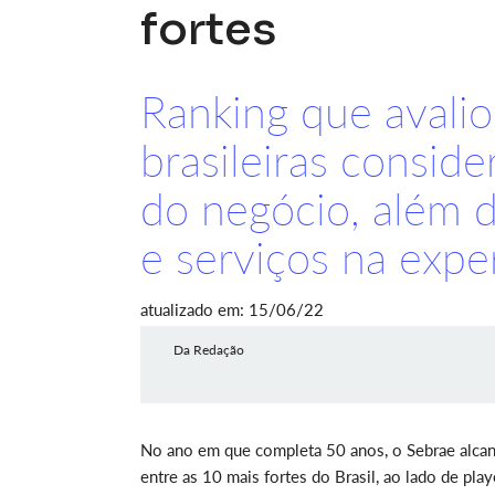
fortes
Ranking que avali
brasileiras conside
do negócio, além d
e serviços na expe
atualizado em: 15/06/22
Da Redação
No ano em que completa 50 anos, o Sebrae alcanç
entre as 10 mais fortes do Brasil, ao lado de pl