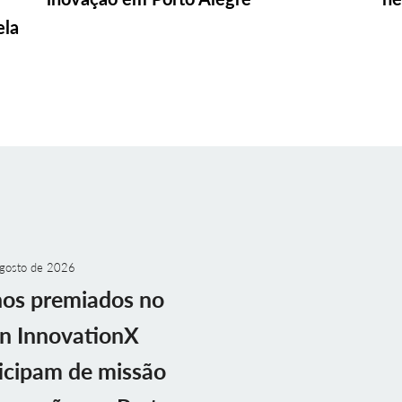
ela
gosto de 2026
nos premiados no
n InnovationX
icipam de missão