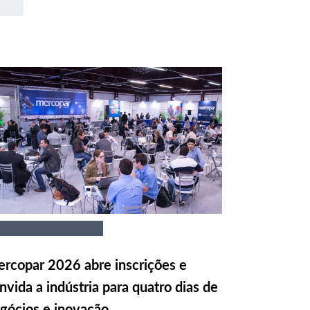
rcopar 2026 abre inscrições e
nvida a indústria para quatro dias de
gócios e inovação