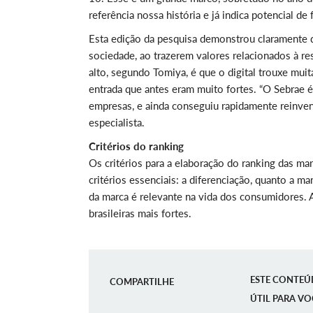
referência nossa história e já indica potencial de
Esta edição da pesquisa demonstrou claramente q
sociedade, ao trazerem valores relacionados à r
alto, segundo Tomiya, é que o digital trouxe mu
entrada que antes eram muito fortes. “O Sebrae é
empresas, e ainda conseguiu rapidamente reinvent
especialista.
Critérios do ranking
Os critérios para a elaboração do ranking das ma
critérios essenciais: a diferenciação, quanto a ma
da marca é relevante na vida dos consumidores. 
brasileiras mais fortes.
ESTE CONTEÚ
COMPARTILHE
ÚTIL PARA VO