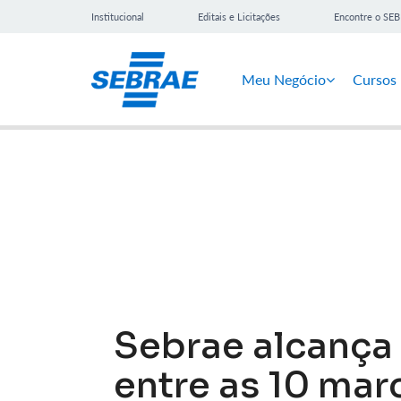
Institucional
Editais e Licitações
Encontre o SE
Meu Negócio
Cursos
Notícias
Sebrae alcança f
entre as 10 mar