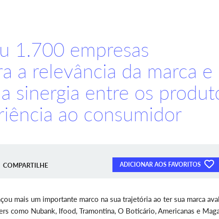
ou 1.700 empresas
ra a relevância da marca e
a sinergia entre os produt
riência ao consumidor
ADICIONAR AOS FAVORITOS
COMPARTILHE
ou mais um importante marco na sua trajetória ao ter sua marca ava
ayers como Nubank, Ifood, Tramontina, O Boticário, Americanas e Mag