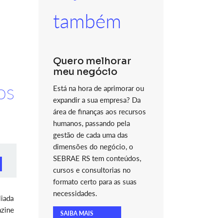
também
Quero melhorar
meu negócio
os
Está na hora de aprimorar ou
expandir a sua empresa? Da
área de finanças aos recursos
humanos, passando pela
gestão de cada uma das
dimensões do negócio, o
SEBRAE RS tem conteúdos,
cursos e consultorias no
formato certo para as suas
necessidades.
liada
azine
SAIBA MAIS