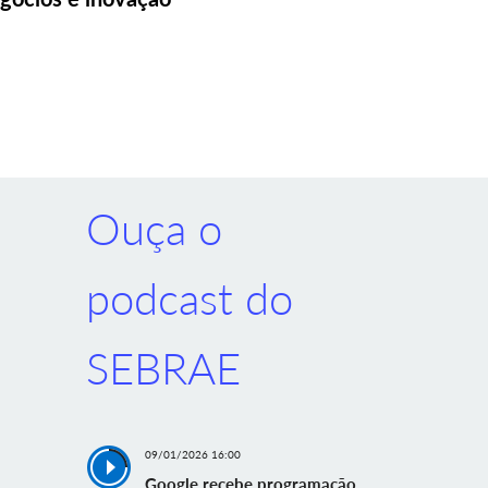
Ouça o
podcast do
SEBRAE
09/01/2026 16:00
Google recebe programação