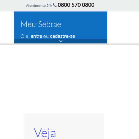
0800 570 0800
Atendimento 24h
Meu Sebrae
Olá,
entre
ou
cadastre-se
Veja