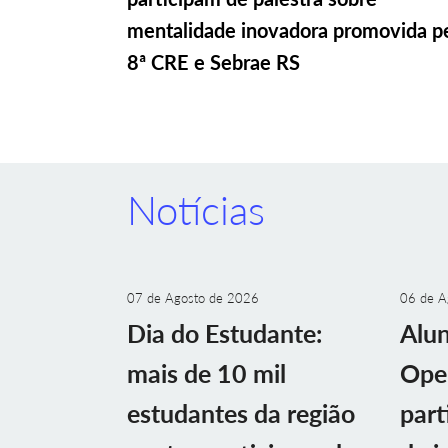
mentalidade inovadora promovida p
8ª CRE e Sebrae RS
Notícias
07 de Agosto de 2026
06 de A
Dia do Estudante:
Alu
mais de 10 mil
Ope
estudantes da região
part