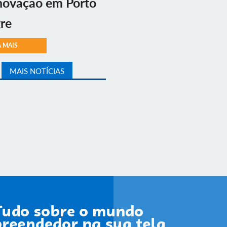
novação em Porto
re
A MAIS
MAIS NOTÍCIAS