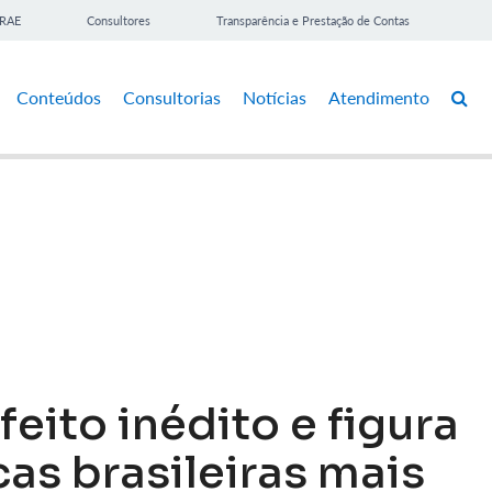
BRAE
Consultores
Transparência e Prestação de Contas
Conteúdos
Consultorias
Notícias
Atendimento
eito inédito e figura
cas brasileiras mais