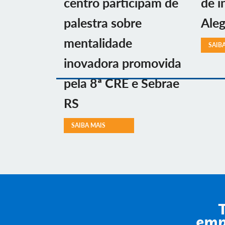
centro participam de
de i
palestra sobre
Aleg
mentalidade
SAIB
inovadora promovida
pela 8ª CRE e Sebrae
RS
SAIBA MAIS