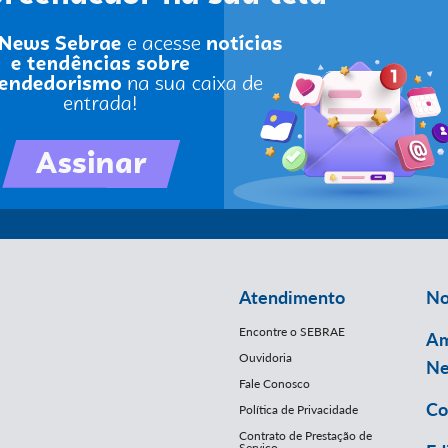
Atendimento
No
Encontre o SEBRAE
Am
Ouvidoria
Ne
Fale Conosco
Co
Política de Privacidade
Contrato de Prestação de
Serviço