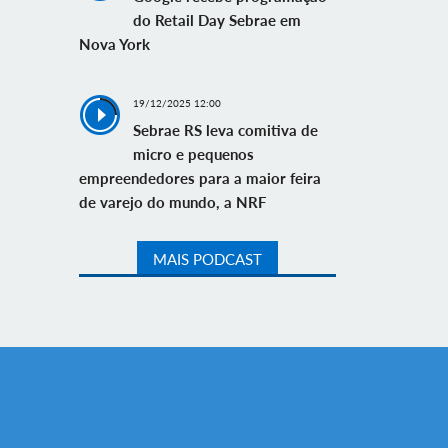
do Retail Day Sebrae em
Nova York
19/12/2025 12:00
Sebrae RS leva comitiva de
micro e pequenos
empreendedores para a maior feira
de varejo do mundo, a NRF
MAIS PODCAST