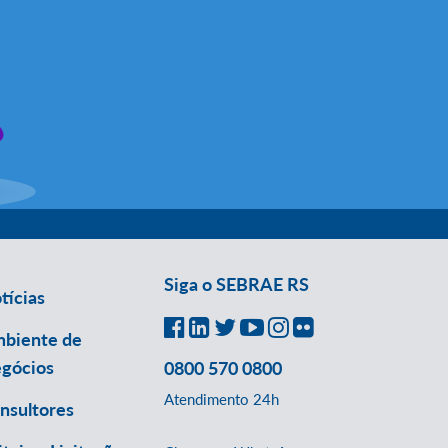
Siga o SEBRAE RS
tícias
biente de
gócios
0800 570 0800
Atendimento 24h
nsultores