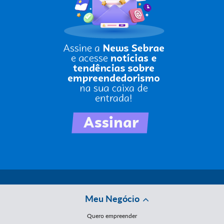
Meu Negócio
Quero empreender