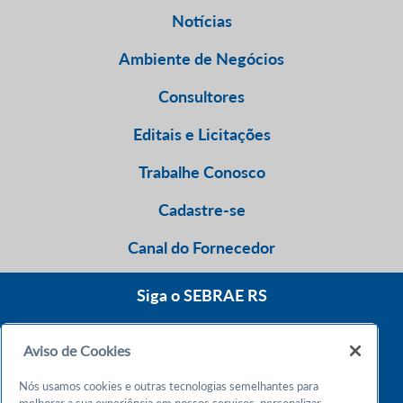
Notícias
Ambiente de Negócios
Consultores
Editais e Licitações
Trabalhe Conosco
Cadastre-se
Canal do Fornecedor
Siga o SEBRAE RS
Aviso de Cookies
0800 570 0800
Nós usamos cookies e outras tecnologias semelhantes para
Atendimento 24h