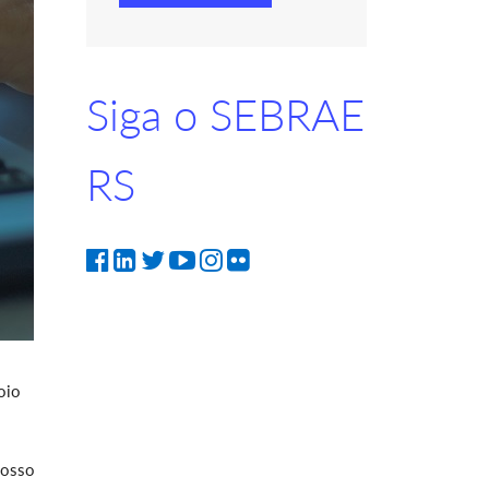
Siga o SEBRAE
RS
oio
nosso