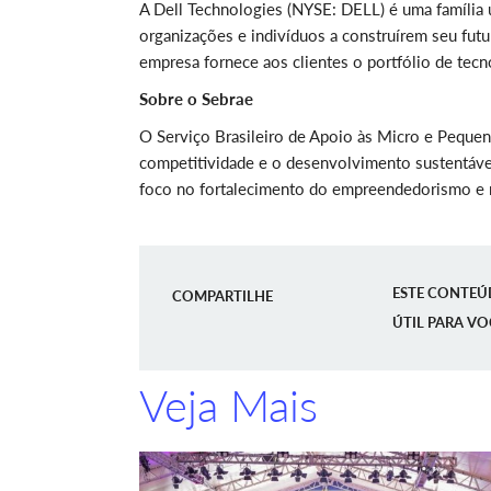
A Dell Technologies (NYSE: DELL) é uma família ú
organizações e indivíduos a construírem seu futu
empresa fornece aos clientes o portfólio de tecn
Sobre o Sebrae
O Serviço Brasileiro de Apoio às Micro e Peque
competitividade e o desenvolvimento sustentáv
foco no fortalecimento do empreendedorismo e n
ESTE CONTEÚ
COMPARTILHE
ÚTIL PARA VO
Veja Mais