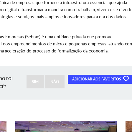
nica de empresas que fornece a infraestrutura essencial que ajuda
ro digital e transformar a maneira como trabalham, vivem e se divert
ologias e serviços mais amplos e inovadores para a era dos dados.
nas Empresas (Sebrae) é uma entidade privada que promove
el dos empreendimentos de micro e pequenas empresas, atuando co
a aceleração do processo de formalização da economia.
DO FOI
ADICIONAR AOS FAVORITOS
SIM
NÃO
CÊ?