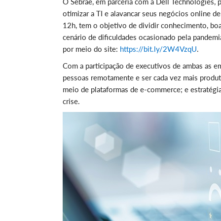
O Sebrae, em parceria com a Dell Technologies, 
otimizar a TI e alavancar seus negócios online de
12h, tem o objetivo de dividir conhecimento, boa
cenário de dificuldades ocasionado pela pandemi
por meio do site:
https://bit.ly/2W4VzqU
.
Com a participação de executivos de ambas as em
pessoas remotamente e ser cada vez mais produt
meio de plataformas de e-commerce; e estratégia
crise.