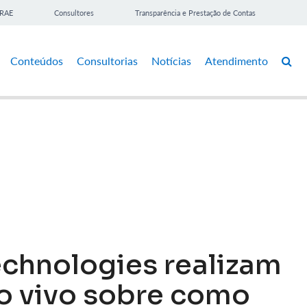
BRAE
Consultores
Transparência e Prestação de Contas
Conteúdos
Consultorias
Notícias
Atendimento
echnologies realizam
ao vivo sobre como