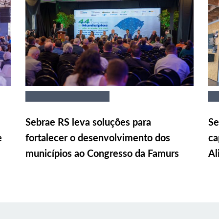
Sebrae RS leva soluções para
Se
e
fortalecer o desenvolvimento dos
ca
municípios ao Congresso da Famurs
Al