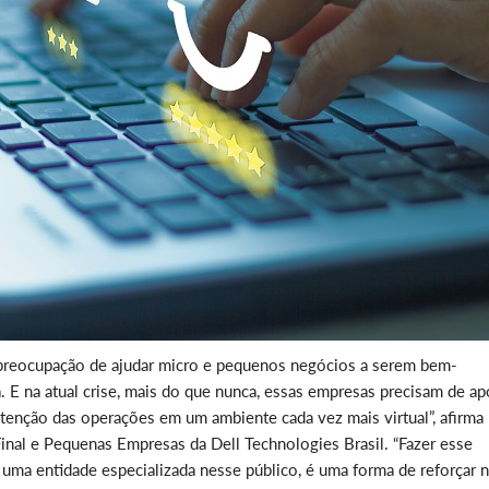
 preocupação de ajudar micro e pequenos negócios a serem bem-
 E na atual crise, mais do que nunca, essas empresas precisam de ap
utenção das operações em um ambiente cada vez mais virtual”, afirma
inal e Pequenas Empresas da Dell Technologies Brasil. “Fazer esse
 uma entidade especializada nesse público, é uma forma de reforçar 