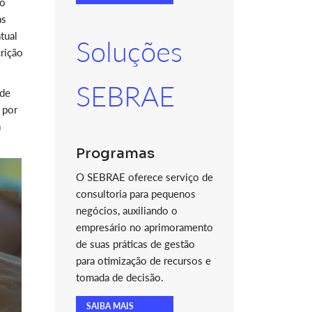
mo
às
tual
Soluções
rição
SEBRAE
 de
 por
à
Programas
O SEBRAE oferece serviço de
consultoria para pequenos
negócios, auxiliando o
empresário no aprimoramento
de suas práticas de gestão
para otimização de recursos e
tomada de decisão.
SAIBA MAIS