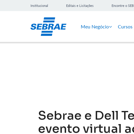
Institucional
Editais e Licitações
Encontre o SE
Meu Negócio
Cursos
Notícias
Sebrae e Dell T
evento virtual 