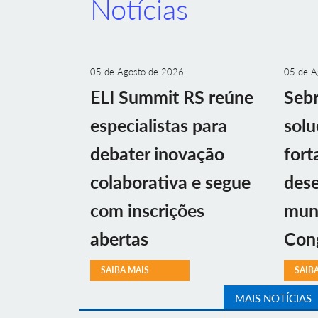
Notícias
05 de Agosto de 2026
05 de A
ELI Summit RS reúne
Sebr
especialistas para
solu
debater inovação
fort
colaborativa e segue
des
com inscrições
muni
abertas
Con
SAIBA MAIS
SAIB
MAIS NOTÍCIAS