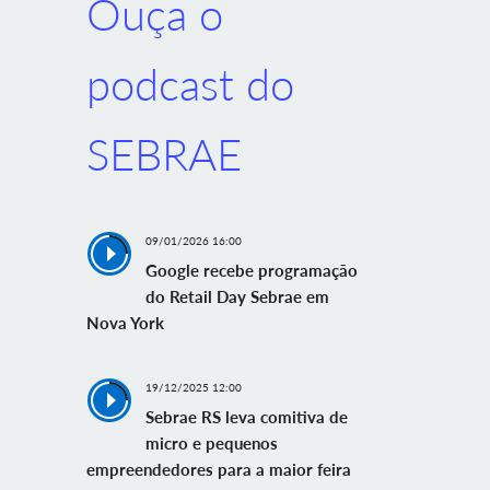
Ouça o
podcast do
SEBRAE
09/01/2026 16:00
Google recebe programação
do Retail Day Sebrae em
Nova York
19/12/2025 12:00
Sebrae RS leva comitiva de
micro e pequenos
empreendedores para a maior feira