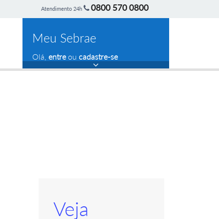
0800 570 0800
Atendimento 24h
Meu Sebrae
Olá,
entre
ou
cadastre-se
Veja