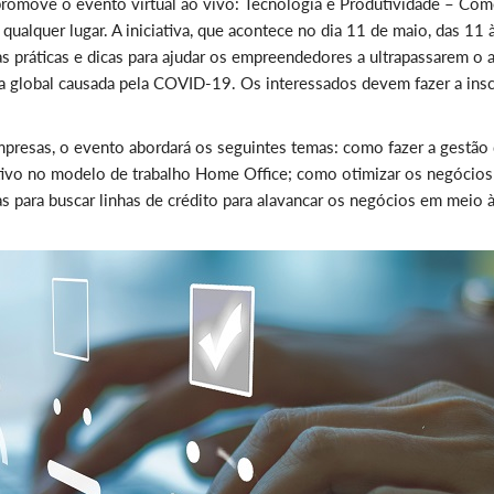
promove o evento virtual ao vivo: Tecnologia e Produtividade – Co
 qualquer lugar. A iniciativa, que acontece no dia 11 de maio, das 11 
s práticas e dicas para ajudar os empreendedores a ultrapassarem o a
a global causada pela COVID-19. Os interessados devem fazer a insc
presas, o evento abordará os seguintes temas: como fazer a gestão
ivo no modelo de trabalho Home Office; como otimizar os negócios
s para buscar linhas de crédito para alavancar os negócios em meio 