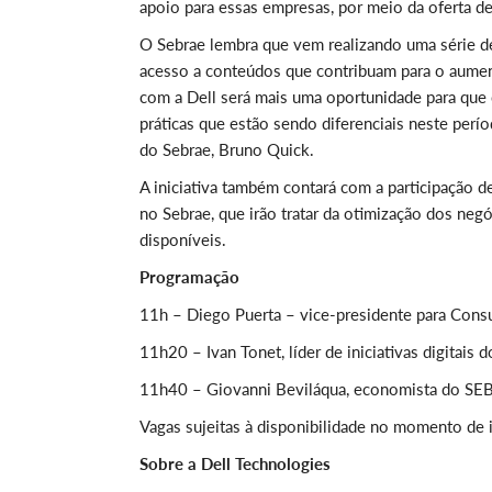
apoio para essas empresas, por meio da oferta d
O Sebrae lembra que vem realizando uma série d
acesso a conteúdos que contribuam para o aumen
com a Dell será mais uma oportunidade para qu
práticas que estão sendo diferenciais neste períod
do Sebrae, Bruno Quick.
A iniciativa também contará com a participação d
no Sebrae, que irão tratar da otimização dos neg
disponíveis.
Programação
11h – Diego Puerta – vice-presidente para Cons
11h20 – Ivan Tonet, líder de iniciativas digitais
11h40 – Giovanni Beviláqua, economista do SE
Vagas sujeitas à disponibilidade no momento de i
Sobre a Dell Technologies