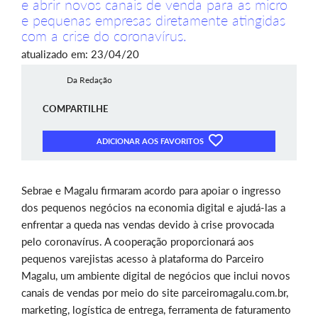
e abrir novos canais de venda para as micro
e pequenas empresas diretamente atingidas
com a crise do coronavírus.
atualizado em: 23/04/20
Da Redação
COMPARTILHE
ADICIONAR AOS FAVORITOS
Sebrae e Magalu firmaram acordo para apoiar o ingresso
dos pequenos negócios na economia digital e ajudá-las a
enfrentar a queda nas vendas devido à crise provocada
pelo coronavírus. A cooperação proporcionará aos
pequenos varejistas acesso à plataforma do Parceiro
Magalu, um ambiente digital de negócios que inclui novos
canais de vendas por meio do site parceiromagalu.com.br,
marketing, logística de entrega, ferramenta de faturamento