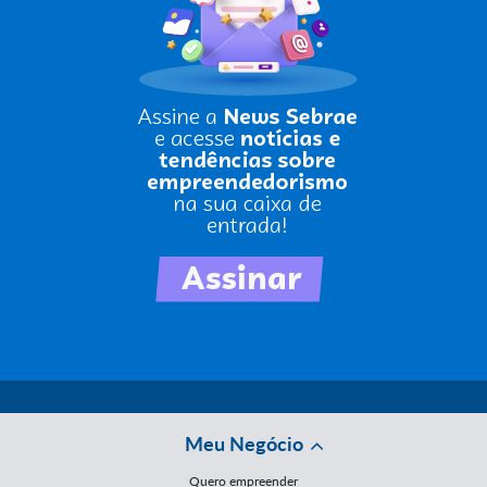
Meu Negócio
Quero empreender