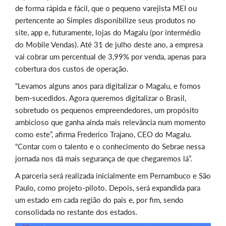
de forma rápida e fácil, que o pequeno varejista MEI ou
pertencente ao Simples disponibilize seus produtos no
site, app e, futuramente, lojas do Magalu (por intermédio
do Mobile Vendas). Até 31 de julho deste ano, a empresa
vai cobrar um percentual de 3,99% por venda, apenas para
cobertura dos custos de operação.
“Levamos alguns anos para digitalizar o Magalu, e fomos
bem-sucedidos. Agora queremos digitalizar o Brasil,
sobretudo os pequenos empreendedores, um propósito
ambicioso que ganha ainda mais relevância num momento
como este”, afirma Frederico Trajano, CEO do Magalu.
“Contar com o talento e o conhecimento do Sebrae nessa
jornada nos dá mais segurança de que chegaremos lá”.
A parceria será realizada inicialmente em Pernambuco e São
Paulo, como projeto-piloto. Depois, será expandida para
um estado em cada região do país e, por fim, sendo
consolidada no restante dos estados.