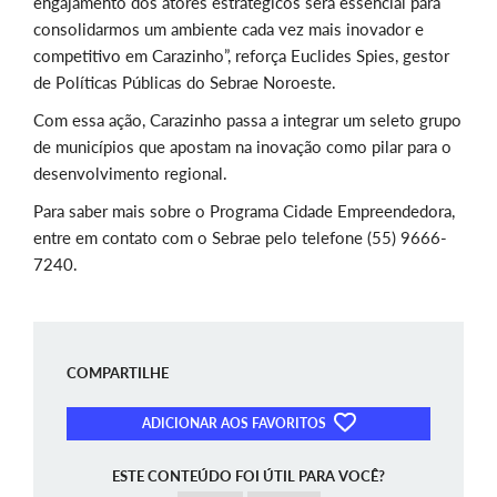
engajamento dos atores estratégicos será essencial para
consolidarmos um ambiente cada vez mais inovador e
competitivo em Carazinho”, reforça Euclides Spies, gestor
de Políticas Públicas do Sebrae Noroeste.
Com essa ação, Carazinho passa a integrar um seleto grupo
de municípios que apostam na inovação como pilar para o
desenvolvimento regional.
Para saber mais sobre o Programa Cidade Empreendedora,
entre em contato com o Sebrae pelo telefone (55) 9666-
7240.
COMPARTILHE
ADICIONAR AOS FAVORITOS
ESTE CONTEÚDO FOI ÚTIL PARA VOCÊ?