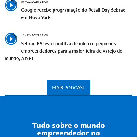
09/01/2026 16:00
Google recebe programação do Retail Day Sebrae
em Nova York
19/12/2025 12:00
Sebrae RS leva comitiva de micro e pequenos
empreendedores para a maior feira de varejo do
mundo, a NRF
MAIS PODCAST