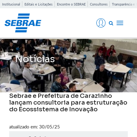
Institucional
Editais e Licitações
Encontre o SEBRAE
Consultores
Transparência e 
Toggle
navigati
Notícias
Sebrae e Prefeitura de Carazinho
lançam consultoria para estruturação
do Ecossistema de Inovação
atualizado em: 30/05/25