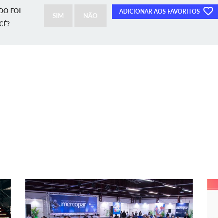
DO FOI
ADICIONAR AOS FAVORITOS
SIM
NÃO
CÊ?