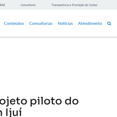
BRAE
Consultores
Transparência e Prestação de Contas
Conteúdos
Consultorias
Notícias
Atendimento
ojeto piloto do
 Ijuí