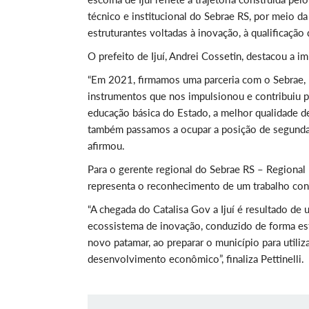
técnico e institucional do Sebrae RS, por meio 
estruturantes voltadas à inovação, à qualificação
O prefeito de Ijuí, Andrei Cossetin, destacou a 
“Em 2021, firmamos uma parceria com o Sebrae, 
instrumentos que nos impulsionou e contribuiu p
educação básica do Estado, a melhor qualidade 
também passamos a ocupar a posição de segunda 
afirmou.
Para o gerente regional do Sebrae RS – Regional N
representa o reconhecimento de um trabalho con
“A chegada do Catalisa Gov a Ijuí é resultado de
ecossistema de inovação, conduzido de forma es
novo patamar, ao preparar o município para util
desenvolvimento econômico”, finaliza Pettinelli.