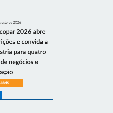
gosto de 2026
copar 2026 abre
rições e convida a
stria para quatro
 de negócios e
vação
A MAIS