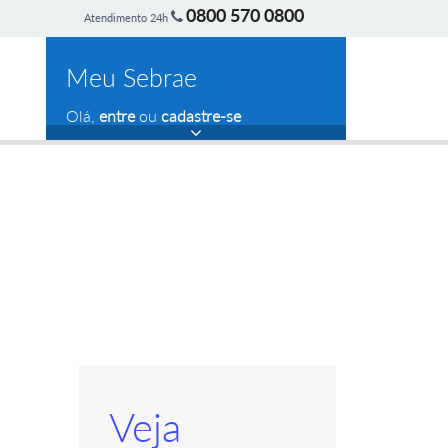
0800 570 0800
Atendimento 24h
Meu Sebrae
Olá,
entre
ou
cadastre-se
Veja