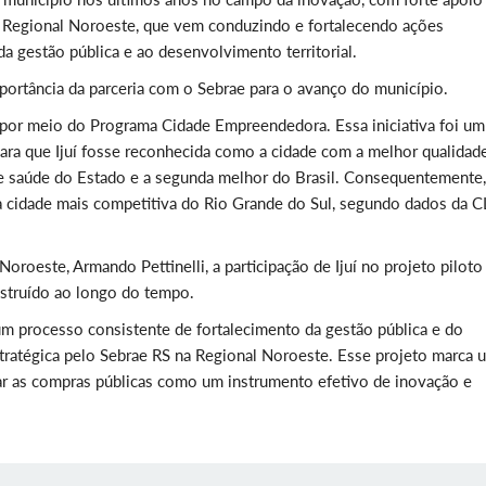
da Regional Noroeste, que vem conduzindo e fortalecendo ações
 da gestão pública e ao desenvolvimento territorial.
importância da parceria com o Sebrae para o avanço do município.
por meio do Programa Cidade Empreendedora. Essa iniciativa foi um
ara que Ijuí fosse reconhecida como a cidade com a melhor qualidad
de saúde do Estado e a segunda melhor do Brasil. Consequentemente,
cidade mais competitiva do Rio Grande do Sul, segundo dados da CL
oroeste, Armando Pettinelli, a participação de Ijuí no projeto piloto
struído ao longo do tempo.
 um processo consistente de fortalecimento da gestão pública e do
tratégica pelo Sebrae RS na Regional Noroeste. Esse projeto marca 
izar as compras públicas como um instrumento efetivo de inovação e