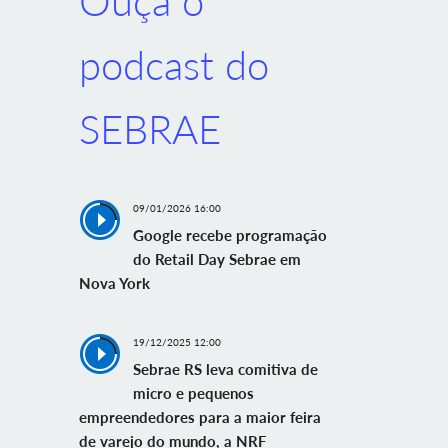
Ouça o
podcast do
SEBRAE
09/01/2026 16:00
Google recebe programação
do Retail Day Sebrae em
Nova York
19/12/2025 12:00
Sebrae RS leva comitiva de
micro e pequenos
empreendedores para a maior feira
de varejo do mundo, a NRF