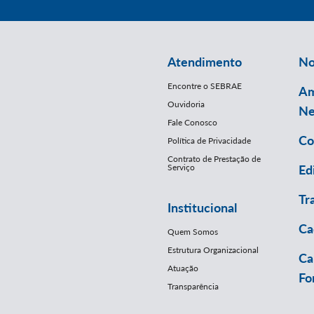
Atendimento
No
Encontre o SEBRAE
Am
Ouvidoria
Ne
Fale Conosco
Co
Política de Privacidade
Contrato de Prestação de
Serviço
Ed
Tr
Institucional
Ca
Quem Somos
Estrutura Organizacional
Ca
Atuação
Fo
Transparência