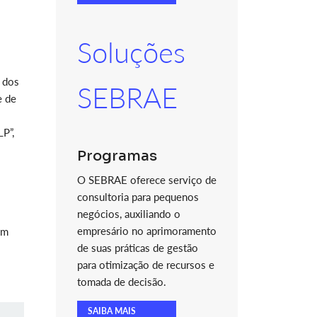
Soluções
 dos
SEBRAE
e de
P”,
Programas
O SEBRAE oferece serviço de
consultoria para pequenos
negócios, auxiliando o
empresário no aprimoramento
um
de suas práticas de gestão
para otimização de recursos e
tomada de decisão.
SAIBA MAIS