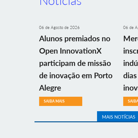
Notícias
06 de Agosto de 2026
06 de A
Alunos premiados no
Mer
Open InnovationX
insc
participam de missão
indú
de inovação em Porto
dias
Alegre
ino
SAIBA MAIS
SAIB
MAIS NOTÍCIAS