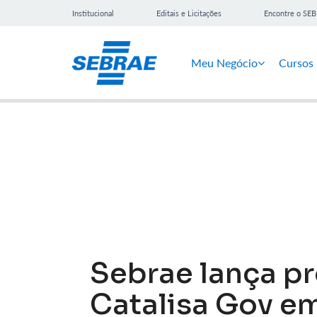
Institucional
Editais e Licitações
Encontre o SE
Meu Negócio
Cursos
Notícias
Sebrae lança pr
Catalisa Gov em