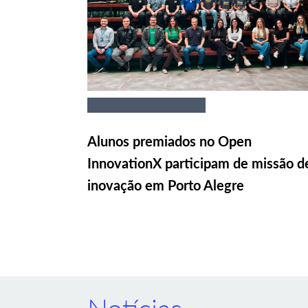
Alunos premiados no Open
InnovationX participam de missão d
inovação em Porto Alegre