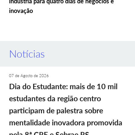
indústria para quatro dias de negócios e
inovação
Notícias
07 de Agosto de 2026
Dia do Estudante: mais de 10 mil
estudantes da região centro
participam de palestra sobre
mentalidade inovadora promovida
pela 8ª CRE e Sebrae RS