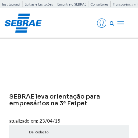
Institucional
Editais e Licitações
Encontre o SEBRAE
Consultores
Transparência e 
Toggle
navigati
Notícias
SEBRAE leva orientação para
empresários na 3ª Feipet
atualizado em: 23/04/15
Da Redação