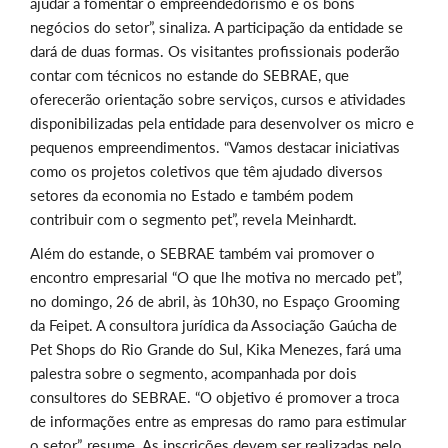
ajudar a fomentar o empreendedorismo e os bons
negócios do setor”, sinaliza. A participação da entidade se
dará de duas formas. Os visitantes profissionais poderão
contar com técnicos no estande do SEBRAE, que
oferecerão orientação sobre serviços, cursos e atividades
disponibilizadas pela entidade para desenvolver os micro e
pequenos empreendimentos. “Vamos destacar iniciativas
como os projetos coletivos que têm ajudado diversos
setores da economia no Estado e também podem
contribuir com o segmento pet”, revela Meinhardt.
Além do estande, o SEBRAE também vai promover o
encontro empresarial “O que lhe motiva no mercado pet”,
no domingo, 26 de abril, às 10h30, no Espaço Grooming
da Feipet. A consultora jurídica da Associação Gaúcha de
Pet Shops do Rio Grande do Sul, Kika Menezes, fará uma
palestra sobre o segmento, acompanhada por dois
consultores do SEBRAE. “O objetivo é promover a troca
de informações entre as empresas do ramo para estimular
o setor”, resume. As inscrições devem ser realizadas pelo