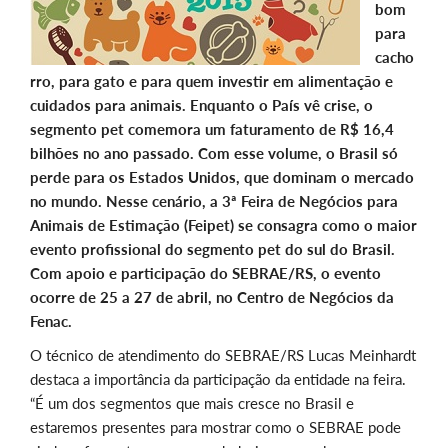
bom
para
cacho
rro, para gato e para quem investir em alimentação e
cuidados para animais. Enquanto o País vê crise, o
segmento pet comemora um faturamento de R$ 16,4
bilhões no ano passado. Com esse volume, o Brasil só
perde para os Estados Unidos, que dominam o mercado
no mundo. Nesse cenário, a 3ª Feira de Negócios para
Animais de Estimação (Feipet) se consagra como o maior
evento profissional do segmento pet do sul do Brasil.
Com apoio e participação do SEBRAE/RS, o evento
ocorre de 25 a 27 de abril, no Centro de Negócios da
Fenac.
O técnico de atendimento do SEBRAE/RS Lucas Meinhardt
destaca a importância da participação da entidade na feira.
“É um dos segmentos que mais cresce no Brasil e
estaremos presentes para mostrar como o SEBRAE pode