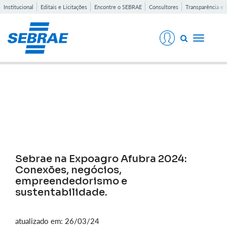
Institucional
Editais e Licitações
Encontre o SEBRAE
Consultores
Transparência e 
Toggle
navigati
Notícias
Sebrae na Expoagro Afubra 2024:
Conexões, negócios,
empreendedorismo e
sustentabilidade.
atualizado em: 26/03/24