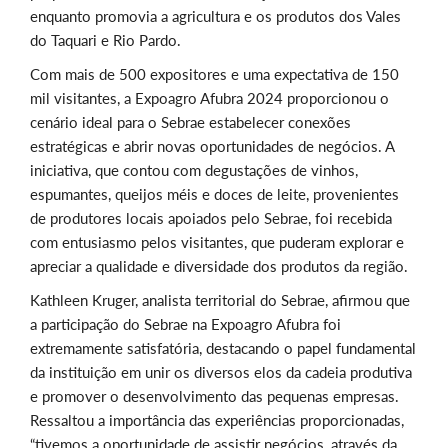
enquanto promovia a agricultura e os produtos dos Vales
do Taquari e Rio Pardo.
Com mais de 500 expositores e uma expectativa de 150
mil visitantes, a Expoagro Afubra 2024 proporcionou o
cenário ideal para o Sebrae estabelecer conexões
estratégicas e abrir novas oportunidades de negócios. A
iniciativa, que contou com degustações de vinhos,
espumantes, queijos méis e doces de leite, provenientes
de produtores locais apoiados pelo Sebrae, foi recebida
com entusiasmo pelos visitantes, que puderam explorar e
apreciar a qualidade e diversidade dos produtos da região.
Kathleen Kruger, analista territorial do Sebrae, afirmou que
a participação do Sebrae na Expoagro Afubra foi
extremamente satisfatória, destacando o papel fundamental
da instituição em unir os diversos elos da cadeia produtiva
e promover o desenvolvimento das pequenas empresas.
Ressaltou a importância das experiências proporcionadas,
“tivemos a oportunidade de assistir negócios, através da