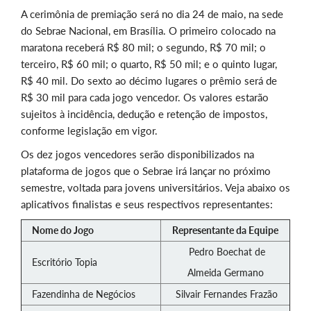
A cerimônia de premiação será no dia 24 de maio, na sede
do Sebrae Nacional, em Brasília. O primeiro colocado na
maratona receberá R$ 80 mil; o segundo, R$ 70 mil; o
terceiro, R$ 60 mil; o quarto, R$ 50 mil; e o quinto lugar,
R$ 40 mil. Do sexto ao décimo lugares o prêmio será de
R$ 30 mil para cada jogo vencedor. Os valores estarão
sujeitos à incidência, dedução e retenção de impostos,
conforme legislação em vigor.
Os dez jogos vencedores serão disponibilizados na
plataforma de jogos que o Sebrae irá lançar no próximo
semestre, voltada para jovens universitários. Veja abaixo os
aplicativos finalistas e seus respectivos representantes:
Nome do Jogo
Representante da Equipe
Pedro Boechat de
Escritório Topia
Almeida Germano
Fazendinha de Negócios
Silvair Fernandes Frazão