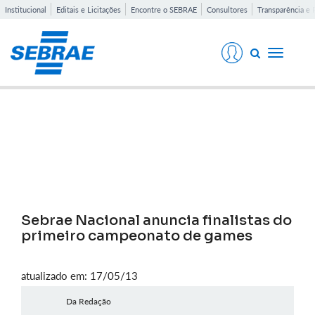
Institucional
Editais e Licitações
Encontre o SEBRAE
Consultores
Transparência e 
Toggle
navigati
Notícias
Sebrae Nacional anuncia finalistas do
primeiro campeonato de games
atualizado em: 17/05/13
Da Redação