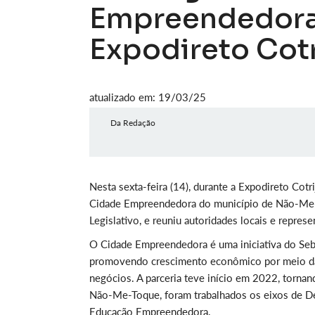
Empreendedora
Expodireto Cotr
atualizado em: 19/03/25
Da Redação
Nesta sexta-feira (14), durante a Expodireto Cotr
Cidade Empreendedora do município de Não-Me-
Legislativo, e reuniu autoridades locais e repres
O Cidade Empreendedora é uma iniciativa do Seb
promovendo crescimento econômico por meio da 
negócios. A parceria teve início em 2022, torna
Não-Me-Toque, foram trabalhados os eixos de D
Educação Empreendedora.