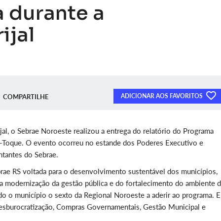
 durante a
ijal
ADICIONAR AOS FAVORITOS
COMPARTILHE
ijal, o Sebrae Noroeste realizou a entrega do relatório do Programa
Toque. O evento ocorreu no estande dos Poderes Executivo e
entantes do Sebrae.
rae RS voltada para o desenvolvimento sustentável dos municípios,
modernização da gestão pública e do fortalecimento do ambiente 
ndo o município o sexto da Regional Noroeste a aderir ao programa. 
esburocratização, Compras Governamentais, Gestão Municipal e