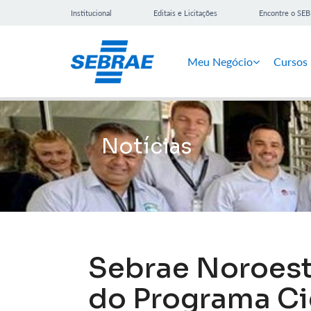
Institucional
Editais e Licitações
Encontre o SE
Meu Negócio
Cursos
Notícias
Sebrae Noroest
do Programa C