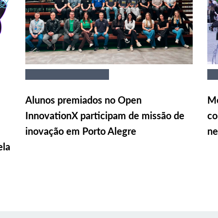
Alunos premiados no Open
Me
InnovationX participam de missão de
co
inovação em Porto Alegre
ne
ela