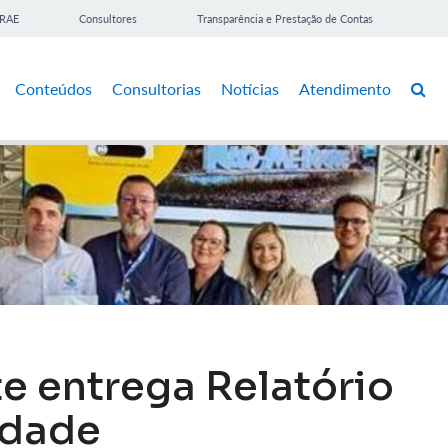
BRAE
Consultores
Transparência e Prestação de Contas
Conteúdos
Consultorias
Notícias
Atendimento
e entrega Relatório
idade