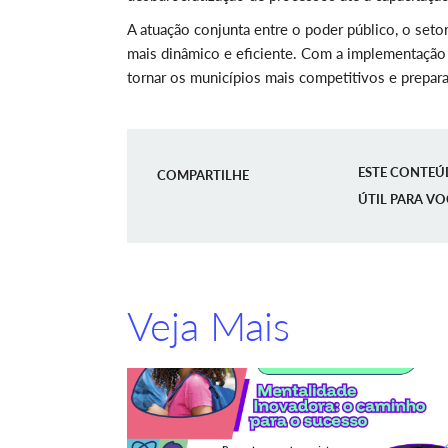
A atuação conjunta entre o poder público, o se
mais dinâmico e eficiente. Com a implementação d
tornar os municípios mais competitivos e prepara
ESTE CONTEÚ
COMPARTILHE
ÚTIL PARA VO
Veja Mais