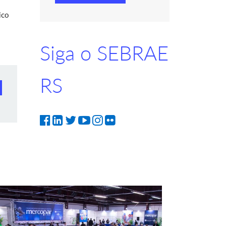
ico
Siga o SEBRAE
RS