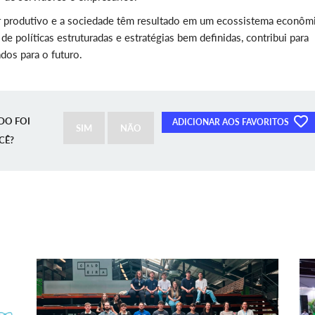
tor produtivo e a sociedade têm resultado em um ecossistema econôm
e políticas estruturadas e estratégias bem definidas, contribui para
dos para o futuro.
DO FOI
ADICIONAR AOS FAVORITOS
SIM
NÃO
CÊ?