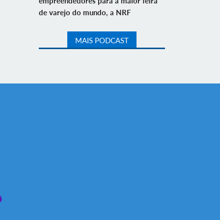
empreendedores para a maior feira
de varejo do mundo, a NRF
MAIS PODCAST