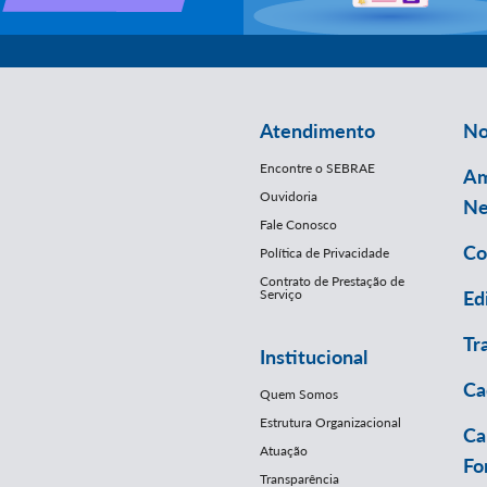
Atendimento
No
Encontre o SEBRAE
Am
Ouvidoria
Ne
Fale Conosco
Co
Política de Privacidade
Contrato de Prestação de
Serviço
Ed
Tr
Institucional
Ca
Quem Somos
Estrutura Organizacional
Ca
Atuação
Fo
Transparência