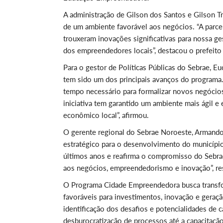
A administração de Gilson dos Santos e Gilson T
de um ambiente favorável aos negócios. “A par
trouxeram inovações significativas para nossa ge
dos empreendedores locais”, destacou o prefeito
Para o gestor de Políticas Públicas do Sebrae, E
tem sido um dos principais avanços do programa.
tempo necessário para formalizar novos negóci
iniciativa tem garantido um ambiente mais ágil 
econômico local”, afirmou.
O gerente regional do Sebrae Noroeste, Armando 
estratégico para o desenvolvimento do município.
últimos anos e reafirma o compromisso do Sebrae
aos negócios, empreendedorismo e inovação”, re
O Programa Cidade Empreendedora busca transfo
favoráveis para investimentos, inovação e geraç
identificação dos desafios e potencialidades de 
desburocratização de processos até a capacitaçã