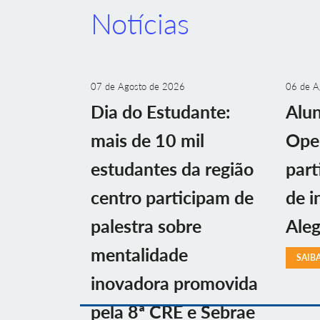
Notícias
07 de Agosto de 2026
06 de A
Dia do Estudante:
Alu
mais de 10 mil
Ope
estudantes da região
part
centro participam de
de i
palestra sobre
Aleg
mentalidade
SAIB
inovadora promovida
pela 8ª CRE e Sebrae