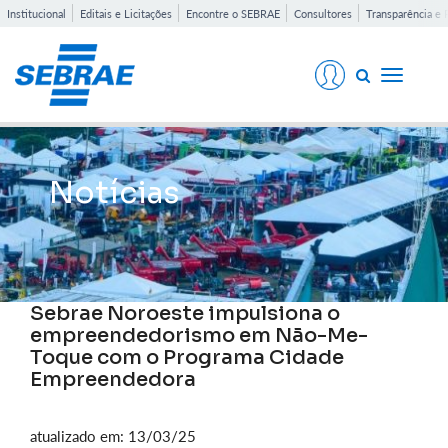
Institucional
Editais e Licitações
Encontre o SEBRAE
Consultores
Transparência e 
Toggle
navigati
Notícias
Sebrae Noroeste impulsiona o
empreendedorismo em Não-Me-
Toque com o Programa Cidade
Empreendedora
atualizado em: 13/03/25