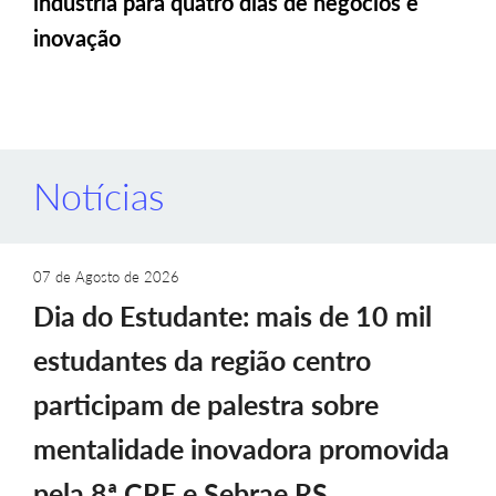
indústria para quatro dias de negócios e
inovação
Notícias
07 de Agosto de 2026
Dia do Estudante: mais de 10 mil
estudantes da região centro
participam de palestra sobre
mentalidade inovadora promovida
pela 8ª CRE e Sebrae RS