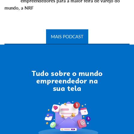
empreendedores para a maior feira de varejo do
mundo, a NRF
MAIS PODCAST