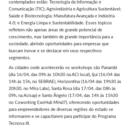
contemplados estão: Tecnologia da Informação e
Comunicação (TIC); Agroindústria e Agricultura Sustentável;
Saúde e Biotecnologia; Manufatura Avançada e Indústria
4.0; e Energia Limpa e Sustentabilidade. Esses tópicos
refletem não apenas áreas de grande potencial de
crescimento, mas também de grande importância para a
sociedade, abrindo oportunidades para empresas que
buscam inovar e se destacar em seus respectivos
segmentos.
As cidades onde acontecerão os workshops são Panambi
(dia 16/04, das 09h às 10h30 na ACI local), Ijuí (16/04 das
14h às 15h, no SEBRAE), Horizontina (16/04 das 19h30 às
20h30, no Mira Labs), Santa Rosa (dia 17/04, das 08h às
09h, na Acisap) e Santo Ângelo (17/04, das 14h às 15h30
no Coworking ExoHub Mind7), oferecendo oportunidades
para empreendedores de diversas regiões do estado se
informarem e se capacitarem para participar do Programa
Tecnova III.