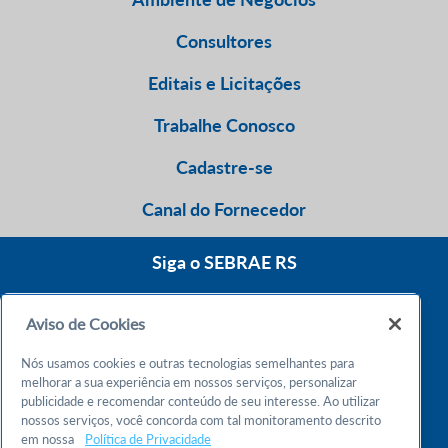
Consultores
Editais e Licitações
Trabalhe Conosco
Cadastre-se
Canal do Fornecedor
Siga o SEBRAE RS
Aviso de Cookies
0800 570 0800
Nós usamos cookies e outras tecnologias semelhantes para
Atendimento 24h
melhorar a sua experiência em nossos serviços, personalizar
publicidade e recomendar conteúdo de seu interesse. Ao utilizar
nossos serviços, você concorda com tal monitoramento descrito
Chame no WhatsApp
em nossa
Política de Privacidade