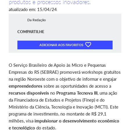
produtos e processos inovadores.
atualizado em: 15/04/24
Da Redação
COMPARTILHE
ADICIONAR AOS FAVORITOS
O Serviço Brasileiro de Apoio às Micro e Pequenas
Empresas do RS (SEBRAE) promoverá workshops gratuitos
na região Noroeste com o objetivo de informar e engajar
empreendedores
sobre as oportunidades de acesso a
recursos disponíveis
no
Programa Tecnova III
, uma ação
da Financiadora de Estudos e Projetos (Finep) e do
Ministério da Ciência, Tecnologia e Inovação (MCTI). Este
programa de investimento, no montante de R$ 29,1
milhões, visa
impulsionar o desenvolvimento econômico
e tecnológico
do estado.