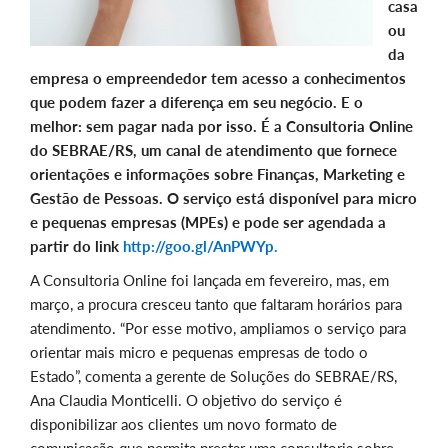
casa
ou
da
empresa o empreendedor tem acesso a conhecimentos
que podem fazer a diferença em seu negócio. E o
melhor: sem pagar nada por isso. É a Consultoria Online
do SEBRAE/RS, um canal de atendimento que fornece
orientações e informações sobre Finanças, Marketing e
Gestão de Pessoas. O serviço está disponível para micro
e pequenas empresas (MPEs) e pode ser agendada a
partir do link
http://goo.gl/AnPWYp.
A Consultoria Online foi lançada em fevereiro, mas, em
março, a procura cresceu tanto que faltaram horários para
atendimento. “Por esse motivo, ampliamos o serviço para
orientar mais micro e pequenas empresas de todo o
Estado”, comenta a gerente de Soluções do SEBRAE/RS,
Ana Claudia Monticelli. O objetivo do serviço é
disponibilizar aos clientes um novo formato de