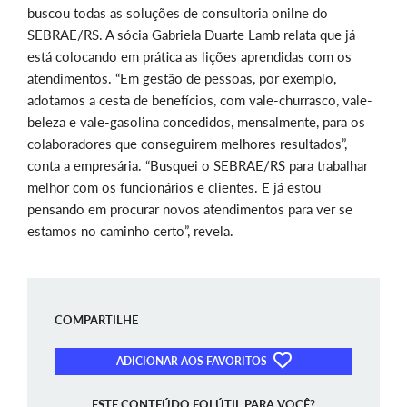
buscou todas as soluções de consultoria onilne do
SEBRAE/RS. A sócia Gabriela Duarte Lamb relata que já
está colocando em prática as lições aprendidas com os
atendimentos. “Em gestão de pessoas, por exemplo,
adotamos a cesta de benefícios, com vale-churrasco, vale-
beleza e vale-gasolina concedidos, mensalmente, para os
colaboradores que conseguirem melhores resultados”,
conta a empresária. “Busquei o SEBRAE/RS para trabalhar
melhor com os funcionários e clientes. E já estou
pensando em procurar novos atendimentos para ver se
estamos no caminho certo”, revela.
COMPARTILHE
ADICIONAR AOS FAVORITOS
ESTE CONTEÚDO FOI ÚTIL PARA VOCÊ?