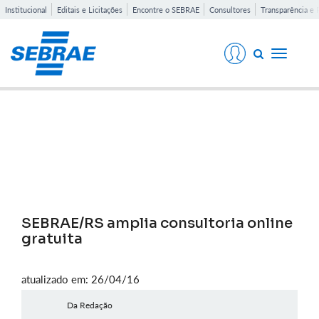
Institucional
Editais e Licitações
Encontre o SEBRAE
Consultores
Transparência e 
Toggle
navigati
Notícias
SEBRAE/RS amplia consultoria online
gratuita
atualizado em: 26/04/16
Da Redação