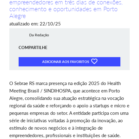
empreendedores em três dias de conexões,
conhecimento e oportunidades em Porto
Alegre
atualizado em: 22/10/25
Da Redação
COMPARTILHE
ADICIONAR AOS FAVORITOS
O Sebrae RS marca presença na edição 2025 do Health
Meeting Brasil / SINDIHOSPA, que acontece em Porto
Alegre, consolidando sua atuação estratégica na vocação
regional da saúde e reforçando o apoio a startups e micro e
pequenas empresas do setor. A entidade participa com uma
série de iniciativas voltadas à promoção da inovação, ao
estímulo de novos negócios e à integração de
empreendedores, profissionais e instituições de saúde.