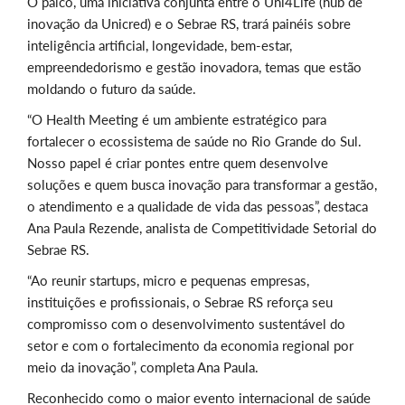
O palco, uma iniciativa conjunta entre o Uni4Life (hub de
inovação da Unicred) e o Sebrae RS, trará painéis sobre
inteligência artificial, longevidade, bem-estar,
empreendedorismo e gestão inovadora, temas que estão
moldando o futuro da saúde.
“O Health Meeting é um ambiente estratégico para
fortalecer o ecossistema de saúde no Rio Grande do Sul.
Nosso papel é criar pontes entre quem desenvolve
soluções e quem busca inovação para transformar a gestão,
o atendimento e a qualidade de vida das pessoas”, destaca
Ana Paula Rezende, analista de Competitividade Setorial do
Sebrae RS.
“Ao reunir startups, micro e pequenas empresas,
instituições e profissionais, o Sebrae RS reforça seu
compromisso com o desenvolvimento sustentável do
setor e com o fortalecimento da economia regional por
meio da inovação”, completa Ana Paula.
Reconhecido como o maior evento internacional de saúde