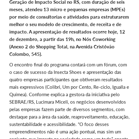
Geração de Impacto Social no RS, com duração de seis
meses, atendeu 13 micro e pequenas empresas (MPEs)
por meio de consultorias e atividades para estruturarem
melhor o seu modelo de crescimento, de receita e de
impacto. A apresentação de resultados ocorre hoje, 12
de dezembro, a partir das 19h, no Nós Coworking
(Anexo 2 do Shopping Total, na Avenida Cristóvão
Colombo, 545).
O encontro final do programa contará com um fórum, com
o caso de sucesso da Insecta Shoes e apresentação das
quatro empresas participantes que obtiveram resultados
mais expressivos (Colibri, Um por Cento, Re-ciclo, Igualla e
Químea). Conforme explica a gestora da iniciativa pelo
SEBRAE/RS, Lucimara Miceli, os negócios desenvolvidos
pelas empresas fazem parte de diversos segmentos, com
destaque para a área da saúde, reaproveitamento, educação,
sustentabilidade e acessibilidade. “O foco desses
empreendimentos não é uma ação pontual, mas sim um