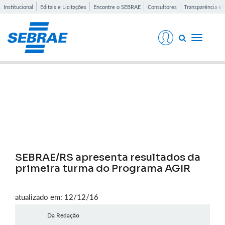
Institucional
Editais e Licitações
Encontre o SEBRAE
Consultores
Transparência e 
Toggle
navigati
Notícias
SEBRAE/RS apresenta resultados da
primeira turma do Programa AGIR
atualizado em: 12/12/16
Da Redação