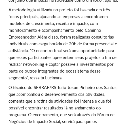
conjunto que impacta na sociedade como um todo”, aponta.
A metodologia utilizada no projeto foi baseada em três
focos principais, ajudando as empresas a encontrarem
modelos de crescimento, receita e impacto, com
monitoramento e acompanhamento pelo Caminho
Empreendedor. Além disso, foram realizadas consultorias
individuais com carga horária de 20h de forma presencial e
a distância. “O encontro final será uma oportunidade para
que esses participantes apresentem seus projetos a fim de
realizar networking e captar possíveis investimentos por
parte de outros integrantes do ecossistema desse
segmento”, ressalta Lucimara.
O técnico do SEBRAE/RS Tulio Josue Pinheiro dos Santos,
que acompanhou o desenvolvimento das atividades,
comenta que a rotina de atividades foi intensa e que foi
possível encontrar resultados já no andamento do
programa. O encerramento, que será através do Fórum de
Negócios de Impacto Social, servirá para que os