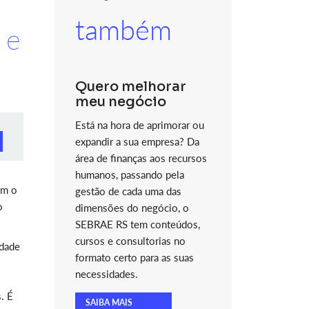
também
 e
Quero melhorar
meu negócio
Está na hora de aprimorar ou
expandir a sua empresa? Da
área de finanças aos recursos
humanos, passando pela
am o
gestão de cada uma das
o
dimensões do negócio, o
SEBRAE RS tem conteúdos,
cursos e consultorias no
idade
formato certo para as suas
necessidades.
. É
SAIBA MAIS