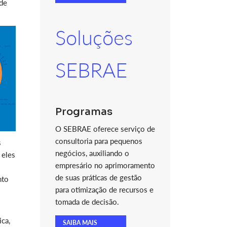
ede
Soluções
SEBRAE
Programas
O SEBRAE oferece serviço de
consultoria para pequenos
s
negócios, auxiliando o
 eles
empresário no aprimoramento
de suas práticas de gestão
nto
para otimização de recursos e
tomada de decisão.
ca,
SAIBA MAIS