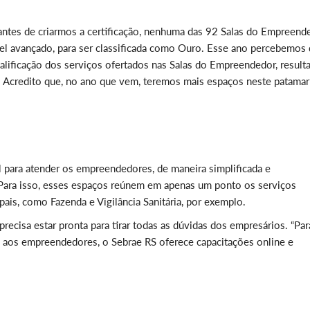
ntes de criarmos a certificação, nenhuma das 92 Salas do Empreend
el avançado, para ser classificada como Ouro. Esse ano percebemos
lificação dos serviços ofertados nas Salas do Empreendedor, result
. Acredito que, no ano que vem, teremos mais espaços neste patamar”
l para atender os empreendedores, de maneira simplificada e
 Para isso, esses espaços reúnem em apenas um ponto os serviços
pais, como Fazenda e Vigilância Sanitária, por exemplo.
cisa estar pronta para tirar todas as dúvidas dos empresários. “Par
s aos empreendedores, o Sebrae RS oferece capacitações online e