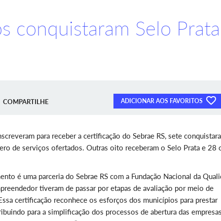
s conquistaram Selo Prata
ADICIONAR AOS FAVORITOS
COMPARTILHE
creveram para receber a certificação do Sebrae RS, sete conquistar
ro de serviços ofertados. Outras oito receberam o Selo Prata e 28 
ento é uma parceria do Sebrae RS com a Fundação Nacional da Qual
Empreendedor tiveram de passar por etapas de avaliação por meio de
“Essa certificação reconhece os esforços dos municípios para prestar
ibuindo para a simplificação dos processos de abertura das empresas