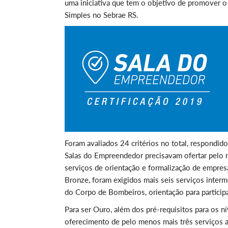
uma iniciativa que tem o objetivo de promover o
Simples no Sebrae RS.
Foram avaliados 24 critérios no total, respondid
Salas do Empreendedor precisavam ofertar pelo m
serviços de orientação e formalização de empresa
Bronze, foram exigidos mais seis serviços inter
do Corpo de Bombeiros, orientação para participa
Para ser Ouro, além dos pré-requisitos para os n
oferecimento de pelo menos mais três serviços av