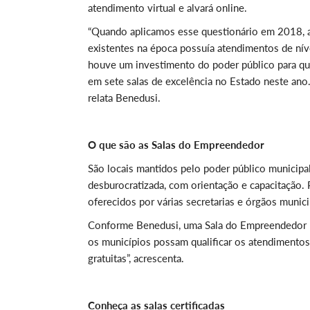
atendimento virtual e alvará online.
“Quando aplicamos esse questionário em 2018, a
existentes na época possuía atendimentos de nív
houve um investimento do poder público para qua
em sete salas de excelência no Estado neste ano
relata Benedusi.
O que são as Salas do Empreendedor
São locais mantidos pelo poder público municipa
desburocratizada, com orientação e capacitação.
oferecidos por várias secretarias e órgãos munici
Conforme Benedusi, uma Sala do Empreendedor pre
os municípios possam qualificar os atendimento
gratuitas”, acrescenta.
Conheça as salas certificadas