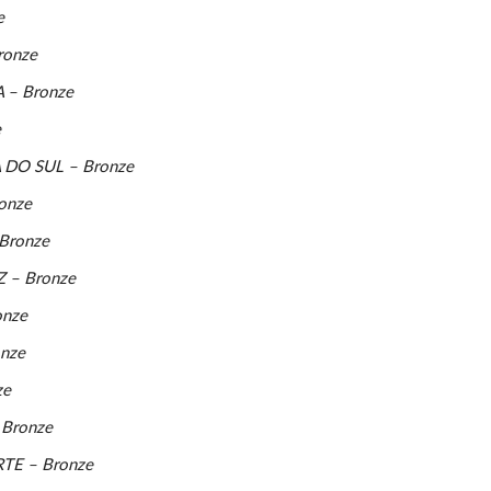
e
ronze
– Bronze
e
DO SUL – Bronze
onze
Bronze
– Bronze
nze
nze
ze
Bronze
E – Bronze