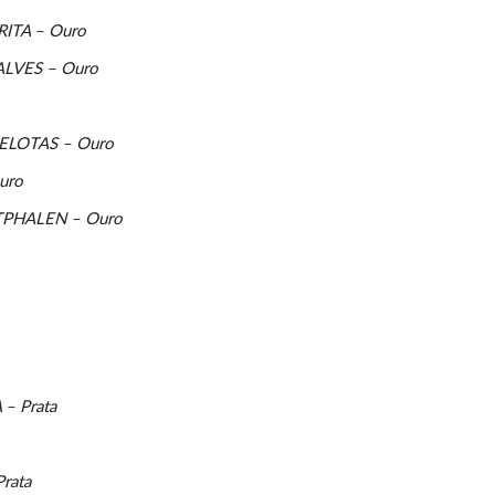
TA – Ouro
VES – Ouro
ELOTAS – Ouro
uro
PHALEN – Ouro
 Prata
rata