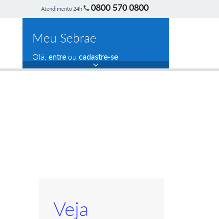
0800 570 0800
Atendimento 24h
Meu Sebrae
Olá,
entre
ou
cadastre-se
Veja