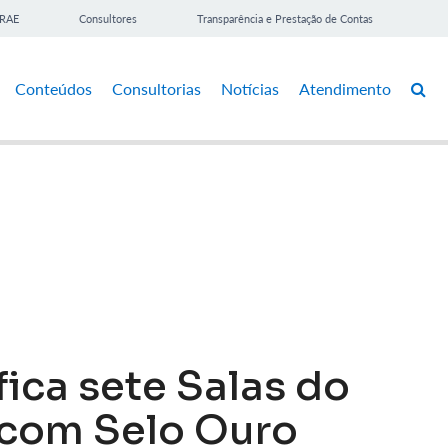
BRAE
Consultores
Transparência e Prestação de Contas
Conteúdos
Consultorias
Notícias
Atendimento
fica sete Salas do
com Selo Ouro