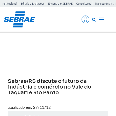
Institucional
Editais e Licitações
Encontre o SEBRAE
Consultores
Transparência e 
Toggle
navigati
Notícias
Sebrae/RS discute o futuro da
indústria e comércio no Vale do
Taquari e Rio Pardo
atualizado em: 27/11/12