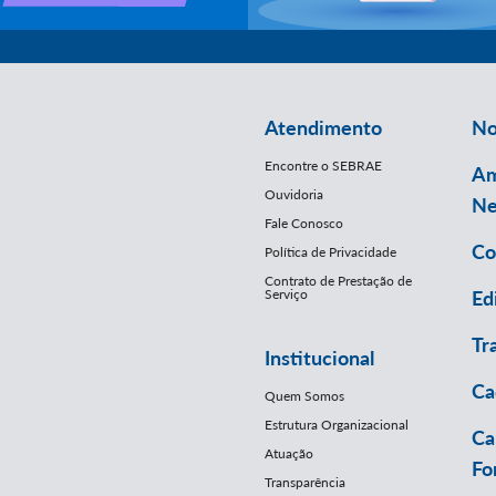
Atendimento
No
Encontre o SEBRAE
Am
Ouvidoria
Ne
Fale Conosco
Co
Política de Privacidade
Contrato de Prestação de
Serviço
Ed
Tr
Institucional
Ca
Quem Somos
Estrutura Organizacional
Ca
Atuação
Fo
Transparência