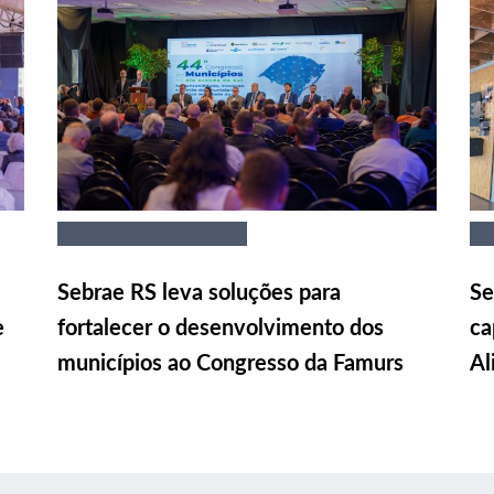
Sebrae RS leva soluções para
Se
e
fortalecer o desenvolvimento dos
ca
municípios ao Congresso da Famurs
Al