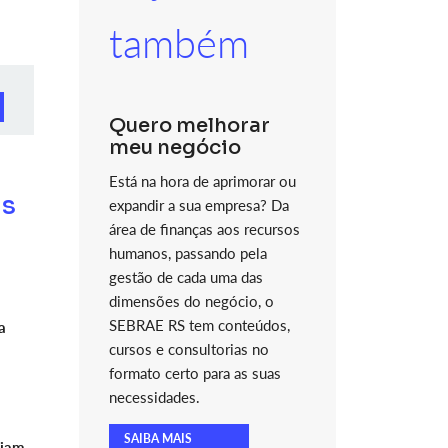
também
Quero melhorar
meu negócio
Está na hora de aprimorar ou
as
expandir a sua empresa? Da
área de finanças aos recursos
humanos, passando pela
gestão de cada uma das
dimensões do negócio, o
SEBRAE RS tem conteúdos,
a
cursos e consultorias no
formato certo para as suas
necessidades.
SAIBA MAIS
ciam