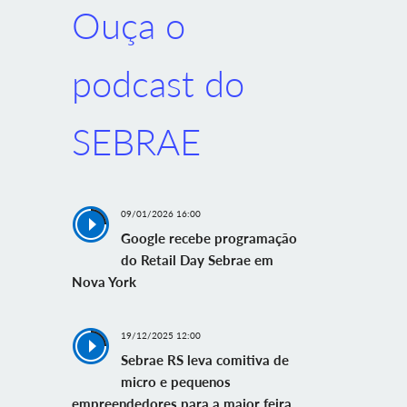
Ouça o
podcast do
SEBRAE
09/01/2026 16:00
Google recebe programação
do Retail Day Sebrae em
Nova York
19/12/2025 12:00
Sebrae RS leva comitiva de
micro e pequenos
empreendedores para a maior feira