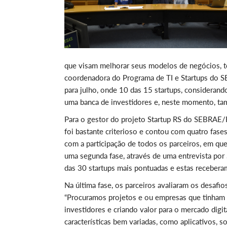
que visam melhorar seus modelos de negócios, t
coordenadora do Programa de TI e Startups do 
para julho, onde 10 das 15 startups, consideran
uma banca de investidores e, neste momento, ta
Para o gestor do projeto Startup RS do SEBRAE/R
foi bastante criterioso e contou com quatro fases
com a participação de todos os parceiros, em que
uma segunda fase, através de uma entrevista por
das 30 startups mais pontuadas e estas receberam
Na última fase, os parceiros avaliaram os desafi
“Procuramos projetos e ou empresas que tinham r
investidores e criando valor para o mercado digita
características bem variadas, como aplicativos, 