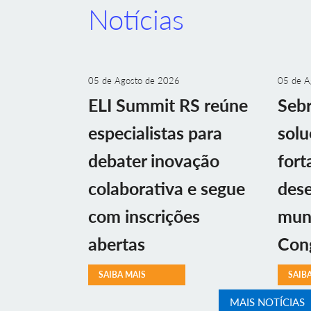
Notícias
05 de Agosto de 2026
05 de A
ELI Summit RS reúne
Sebr
especialistas para
solu
debater inovação
fort
colaborativa e segue
des
com inscrições
muni
abertas
Con
SAIBA MAIS
SAIB
MAIS NOTÍCIAS