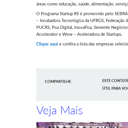
áreas como educação, saúde, alimentação, serviços
O Programa Startup RS é promovido pelo SEBRAE
– Incubadora Tecnológica da UFRGS, Federação das
PUCRS, Poa Digital, InovaPoa, Semente Negócios
Accelerator e Wow – Aceleradora de Startups.
Clique aqui
e confira a lista das empresas seleci
ESTE CONTEÚ
COMPARTILHE
ÚTIL PARA VO
Veja Mais