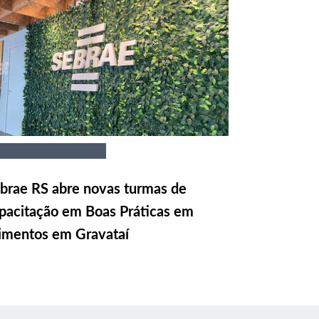
brae RS abre novas turmas de
pacitação em Boas Práticas em
imentos em Gravataí