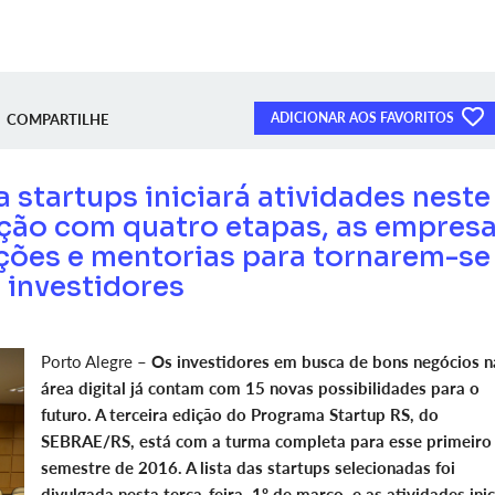
ADICIONAR AOS FAVORITOS
COMPARTILHE
 startups iniciará atividades neste
ção com quatro etapas, as empres
ações e mentorias para tornarem-se
a investidores
Porto Alegre –
Os investidores em busca de bons negócios n
área digital já contam com 15 novas possibilidades para o
futuro. A terceira edição do Programa Startup RS, do
SEBRAE/RS, está com a turma completa para esse primeiro
semestre de 2016. A lista das startups selecionadas foi
divulgada nesta terça-feira, 1º de março, e as atividades ini