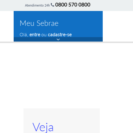
0800 570 0800
Atendimento 24h
Meu Sebrae
Olá,
entre
ou
cadastre-se
Veja