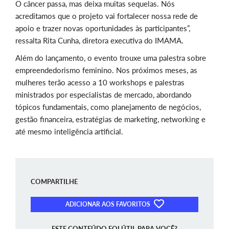
O câncer passa, mas deixa muitas sequelas. Nós
acreditamos que o projeto vai fortalecer nossa rede de
apoio e trazer novas oportunidades às participantes”,
ressalta
Rita Cunha, diretora executiva do IMAMA.
Além do lançamento, o evento trouxe uma palestra sobre
empreendedorismo feminino.
Nos próximos meses, as
mulheres terão acesso a 10 workshops e palestras
ministrados por especialistas de mercado, abordando
tópicos fundamentais, como planejamento de negócios,
gestão financeira, estratégias de marketing, networking e
até mesmo inteligência artificial.
COMPARTILHE
ADICIONAR AOS FAVORITOS
ESTE CONTEÚDO FOI ÚTIL PARA VOCÊ?