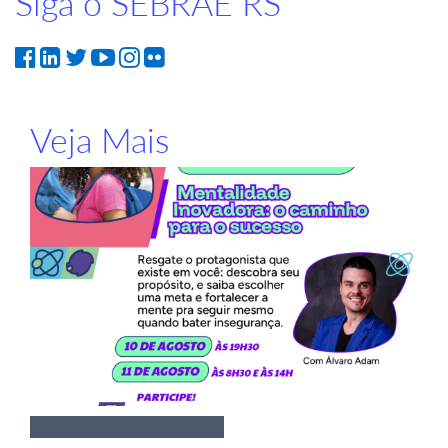
Siga o SEBRAE RS
Veja Mais