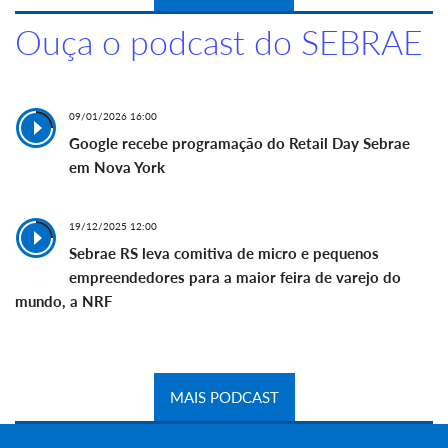
Ouça o podcast do SEBRAE
09/01/2026 16:00
Google recebe programação do Retail Day Sebrae
em Nova York
19/12/2025 12:00
Sebrae RS leva comitiva de micro e pequenos
empreendedores para a maior feira de varejo do
mundo, a NRF
MAIS PODCAST