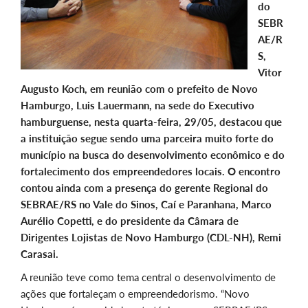
do
SEBR
AE/R
S,
Vitor
Augusto Koch, em reunião com o prefeito de Novo
Hamburgo, Luis Lauermann, na sede do Executivo
hamburguense, nesta quarta-feira, 29/05, destacou que
a instituição segue sendo uma parceira muito forte do
município na busca do desenvolvimento econômico e do
fortalecimento dos empreendedores locais. O encontro
contou ainda com a presença do gerente Regional do
SEBRAE/RS no Vale do Sinos, Caí e Paranhana, Marco
Aurélio Copetti, e do presidente da Câmara de
Dirigentes Lojistas de Novo Hamburgo (CDL-NH), Remi
Carasai.
A reunião teve como tema central o desenvolvimento de
ações que fortaleçam o empreendedorismo. “Novo