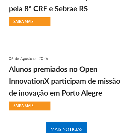
pela 8ª CRE e Sebrae RS
SAIBA MAIS
06 de Agosto de 2026
Alunos premiados no Open
InnovationX participam de missão
de inovação em Porto Alegre
SAIBA MAIS
MAIS NOTÍCIAS