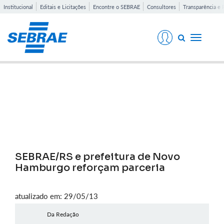
Institucional
Editais e Licitações
Encontre o SEBRAE
Consultores
Transparência e 
Toggle
navigati
Notícias
SEBRAE/RS e prefeitura de Novo
Hamburgo reforçam parceria
atualizado em: 29/05/13
Da Redação