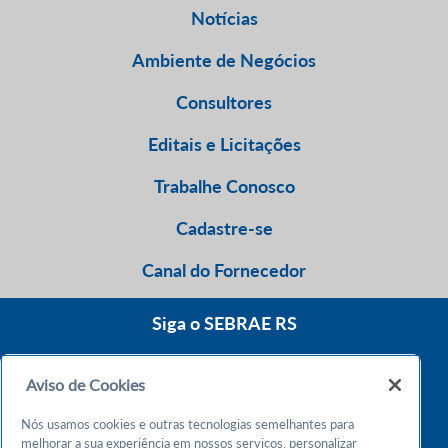
Notícias
Ambiente de Negócios
Consultores
Editais e Licitações
Trabalhe Conosco
Cadastre-se
Canal do Fornecedor
Siga o SEBRAE RS
Aviso de Cookies
0800 570 0800
Nós usamos cookies e outras tecnologias semelhantes para
Atendimento 24h
melhorar a sua experiência em nossos serviços, personalizar