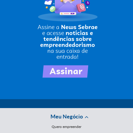
Meu Negócio
Quero empreender