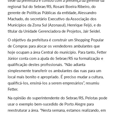
sede da prefeitura e contou com a presença da gerente da
regional Sul do Sebrae/RS, Rosani Boeira Ribeiro, do
gerente de Políticas Públicas da entidade, Alessandro
Machado, do secretário Executivo da Associação dos
Municípios da Zona Sul (Azonasul), Henrique Feijó, e do
titular da Unidade Gerenciadora de Projetos, Jair Seidel.
O objetivo da prefeitura é construir um Shopping Popular
de Compras para alocar os vendedores ambulantes que
hoje ocupam a área Central do município. Para tanto, Fetter
Júnior conta com a ajuda do Sebrae/RS na formalização e
qualificação destes profissionais. “Não adianta
simplesmente transferir os ambulantes das ruas para um
local mais bonito e apropriado. É preciso mudar a cultura,
qualificá-los, ensiná-los a serem empresários”, resumiu
Fetter.
Na opinião do superintendente do Sebrae/RS, Pelotas pode
usar o exemplo bem-sucedido de Porto Alegre para
reestruturar a área. “Nesta semana, estamos realizando, em