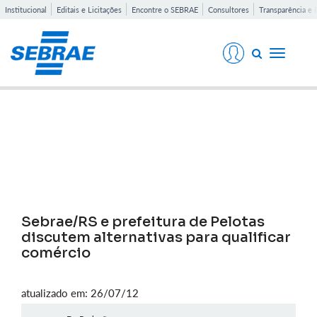
Institucional
Editais e Licitações
Encontre o SEBRAE
Consultores
Transparência e 
Toggle
navigati
Notícias
Sebrae/RS e prefeitura de Pelotas
discutem alternativas para qualificar
comércio
atualizado em: 26/07/12