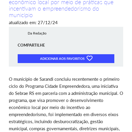
econômico local por meio de práticas que
incentivam o empreendedorismo do
município
atualizado em: 27/12/24
Da Redação
COMPARTILHE
ADICIONAR AOS FAVORITOS
O município de Sarandi concluiu recentemente o primeiro
ciclo do Programa Cidade Empreendedora, uma iniciativa
do Sebrae RS em parceria com a administração municipal. O
programa, que visa promover o desenvolvimento
econômico local por meio do incentivo ao
empreendedorismo, foi implementado em diversos eixos
estratégicos, incluindo desburocratização, gestão
municipal, compras governamentais, diretrizes municipais,