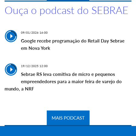
Ouça o podcast do SEBRAE
09/01/2026 16:00
Google recebe programação do Retail Day Sebrae
em Nova York
19/12/2025 12:00
Sebrae RS leva comitiva de micro e pequenos
empreendedores para a maior feira de varejo do
mundo, a NRF
MAIS PODCAST