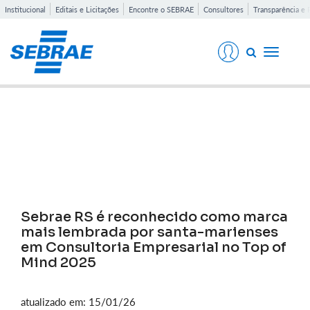
Institucional
Editais e Licitações
Encontre o SEBRAE
Consultores
Transparência e 
Toggle
navigati
Notícias
Sebrae RS é reconhecido como marca
mais lembrada por santa-marienses
em Consultoria Empresarial no Top of
Mind 2025
atualizado em: 15/01/26