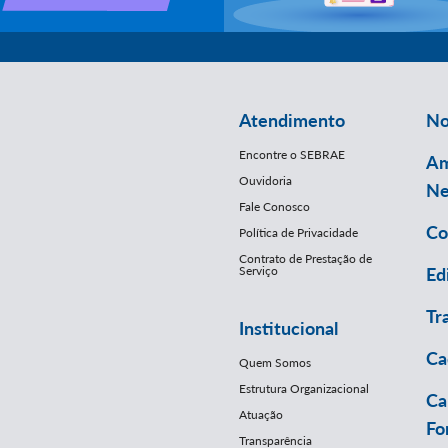
Atendimento
No
Encontre o SEBRAE
Am
Ouvidoria
Ne
Fale Conosco
Co
Política de Privacidade
Contrato de Prestação de
Serviço
Ed
Tr
Institucional
Ca
Quem Somos
Estrutura Organizacional
Ca
Atuação
Fo
Transparência