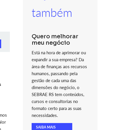
também
Quero melhorar
meu negócio
Está na hora de aprimorar ou
expandir a sua empresa? Da
área de finanças aos recursos
humanos, passando pela
gestão de cada uma das
s
dimensões do negócio, o
SEBRAE RS tem conteúdos,
cursos e consultorias no
formato certo para as suas
amos
necessidades.
lor
SAIBA MAIS
o