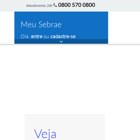
0800 570 0800
Atendimento 24h
Meu Sebrae
Olá,
entre
ou
cadastre-se
Veja