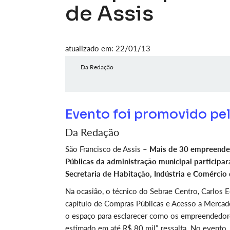
de Assis
atualizado em: 22/01/13
Da Redação
Evento foi promovido pel
Da Redação
São Francisco de Assis –
Mais de 30 empreended
Públicas da administração municipal participa
Secretaria de Habitação, Indústria e Comércio 
Na ocasião, o técnico do Sebrae Centro, Carlos 
capítulo de Compras Públicas e Acesso a Mercad
o espaço para esclarecer como os empreendedores
estimado em até R$ 80 mil”, ressalta. No evento