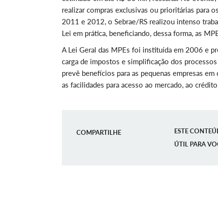
realizar compras exclusivas ou prioritárias para 
2011 e 2012, o Sebrae/RS realizou intenso trabal
Lei em prática, beneficiando, dessa forma, as MPE
A Lei Geral das MPEs foi instituída em 2006 e p
carga de impostos e simplificação dos processos 
prevê benefícios para as pequenas empresas em di
as facilidades para acesso ao mercado, ao crédito
ESTE CONTEÚ
COMPARTILHE
ÚTIL PARA VO