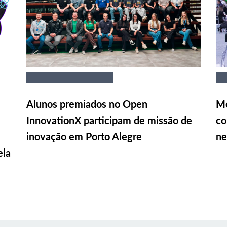
Alunos premiados no Open
Me
InnovationX participam de missão de
co
inovação em Porto Alegre
ne
ela