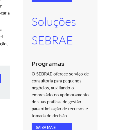
Em
car a
Soluções
a
SEBRAE
ei
ção,
Programas
O SEBRAE oferece serviço de
consultoria para pequenos
negócios, auxiliando o
empresário no aprimoramento
de suas práticas de gestão
para otimização de recursos e
tomada de decisão.
SAIBA MAIS