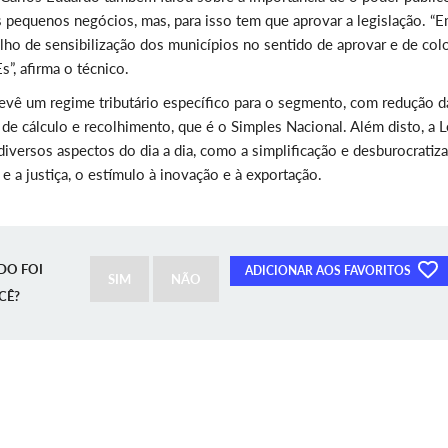
os pequenos negócios, mas, para isso tem que aprovar a legislação. “
ho de sensibilização dos municípios no sentido de aprovar e de colo
s”, afirma o técnico.
revê um regime tributário específico para o segmento, com redução d
de cálculo e recolhimento, que é o Simples Nacional. Além disto, a L
versos aspectos do dia a dia, como a simplificação e desburocratiza
 e a justiça, o estímulo à inovação e à exportação.
DO FOI
ADICIONAR AOS FAVORITOS
SIM
NÃO
CÊ?