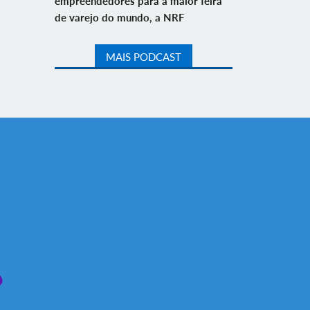
empreendedores para a maior feira
de varejo do mundo, a NRF
MAIS PODCAST