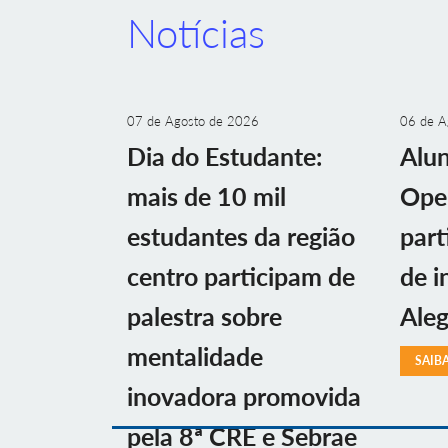
Notícias
07 de Agosto de 2026
06 de A
Dia do Estudante:
Alu
mais de 10 mil
Ope
estudantes da região
part
centro participam de
de i
palestra sobre
Aleg
mentalidade
SAIB
inovadora promovida
pela 8ª CRE e Sebrae