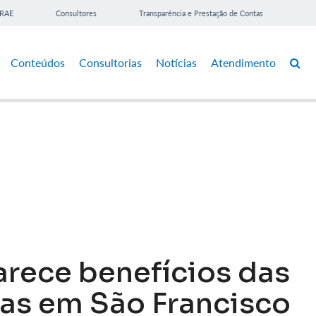
BRAE
Consultores
Transparência e Prestação de Contas
Conteúdos
Consultorias
Notícias
Atendimento
arece benefícios das
as em São Francisco