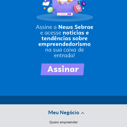
Meu Negócio
Quero empreender