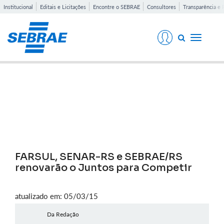
Institucional
Editais e Licitações
Encontre o SEBRAE
Consultores
Transparência e 
Toggle
navigati
Notícias
FARSUL, SENAR-RS e SEBRAE/RS
renovarão o Juntos para Competir
atualizado em: 05/03/15
Da Redação