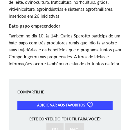
de leite, ovinocultura, fruticultura, horticultura, grãos,
vitivinicultura, agroindústrias e sistemas agrofamiliares,
inseridos em 26 iniciativas.
Bate-papo empreendedor
Também no dia 10, às 14h, Carlos Sperotto participa de um
bate-papo com três produtores rurais que irão falar sobre
suas trajetórias e os benefícios que o programa Juntos para
Competir gerou nas propriedades. A troca de ideias e
informações ocorre também no estande do Juntos na feira.
COMPARTILHE
ADICIONAR AOS FAVORITOS
ESTE CONTEÚDO FOI ÚTIL PARA VOCÊ?
SIM
NÃO