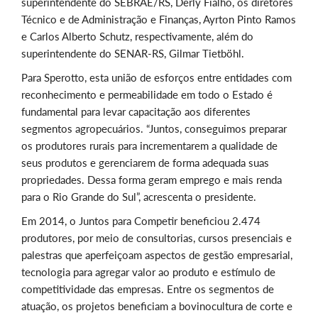
superintendente do SEBRAE/RS, Derly Fialho, os diretores
Técnico e de Administração e Finanças, Ayrton Pinto Ramos
e Carlos Alberto Schutz, respectivamente, além do
superintendente do SENAR-RS, Gilmar Tietböhl.
Para Sperotto, esta união de esforços entre entidades com
reconhecimento e permeabilidade em todo o Estado é
fundamental para levar capacitação aos diferentes
segmentos agropecuários. “Juntos, conseguimos preparar
os produtores rurais para incrementarem a qualidade de
seus produtos e gerenciarem de forma adequada suas
propriedades. Dessa forma geram emprego e mais renda
para o Rio Grande do Sul”, acrescenta o presidente.
Em 2014, o Juntos para Competir beneficiou 2.474
produtores, por meio de consultorias, cursos presenciais e
palestras que aperfeiçoam aspectos de gestão empresarial,
tecnologia para agregar valor ao produto e estímulo de
competitividade das empresas. Entre os segmentos de
atuação, os projetos beneficiam a bovinocultura de corte e