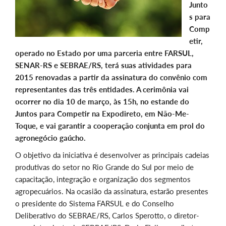
Junto
s para
Comp
etir,
operado no Estado por uma parceria entre FARSUL,
SENAR-RS e SEBRAE/RS, terá suas atividades para
2015 renovadas a partir da assinatura do convênio com
representantes das três entidades. A cerimônia vai
ocorrer no dia 10 de março, às 15h, no estande do
Juntos para Competir na Expodireto, em Não-Me-
Toque, e vai garantir a cooperação conjunta em prol do
agronegócio gaúcho.
O objetivo da iniciativa é desenvolver as principais cadeias
produtivas do setor no Rio Grande do Sul por meio de
capacitação, integração e organização dos segmentos
agropecuários. Na ocasião da assinatura, estarão presentes
o presidente do Sistema FARSUL e do Conselho
Deliberativo do SEBRAE/RS, Carlos Sperotto, o diretor-