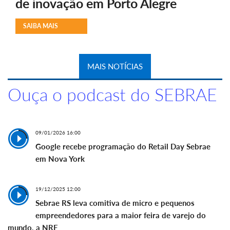
de inovação em Porto Alegre
SAIBA MAIS
MAIS NOTÍCIAS
Ouça o podcast do SEBRAE
09/01/2026 16:00
Google recebe programação do Retail Day Sebrae
em Nova York
19/12/2025 12:00
Sebrae RS leva comitiva de micro e pequenos
empreendedores para a maior feira de varejo do
mundo, a NRF