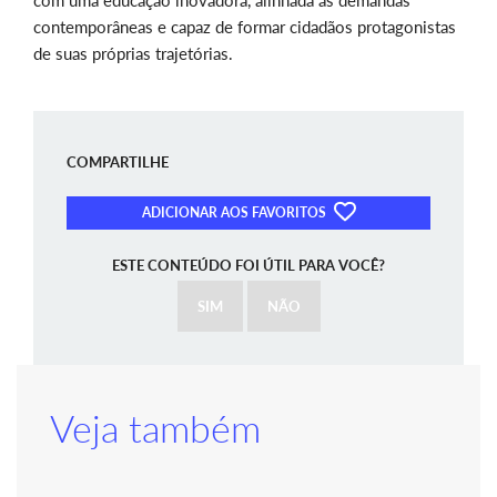
com uma educação inovadora, alinhada às demandas
contemporâneas e capaz de formar cidadãos protagonistas
de suas próprias trajetórias.
COMPARTILHE
ADICIONAR AOS FAVORITOS
ESTE CONTEÚDO FOI ÚTIL PARA VOCÊ?
SIM
NÃO
Veja também