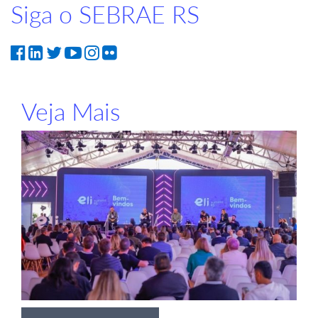
Siga o SEBRAE RS
Veja Mais