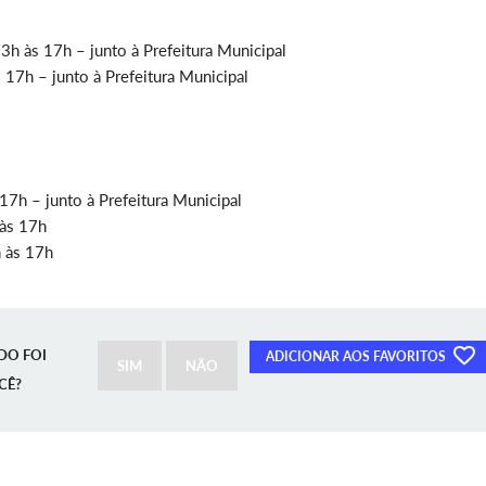
3h às 17h – junto à Prefeitura Municipal
 17h – junto à Prefeitura Municipal
17h – junto à Prefeitura Municipal
 às 17h
h às 17h
DO FOI
ADICIONAR AOS FAVORITOS
SIM
NÃO
CÊ?