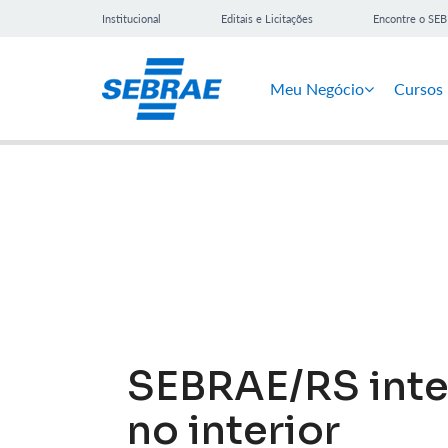
Institucional
Editais e Licitações
Encontre o SE
Meu Negócio
Cursos
Notícias
SEBRAE/RS inte
no interior