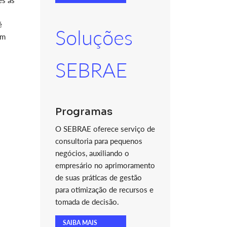
es as
é
Soluções
ém
SEBRAE
Programas
O SEBRAE oferece serviço de
consultoria para pequenos
negócios, auxiliando o
empresário no aprimoramento
de suas práticas de gestão
para otimização de recursos e
tomada de decisão.
SAIBA MAIS