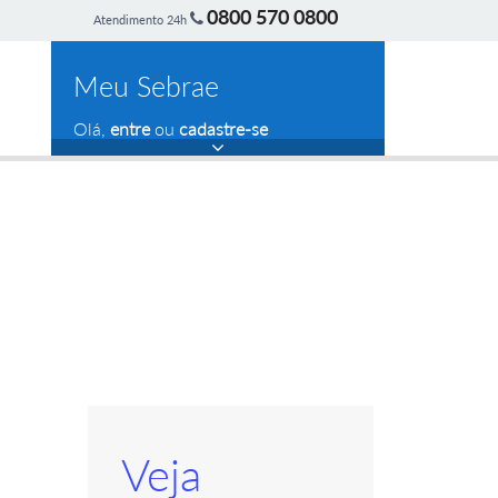
0800 570 0800
Atendimento 24h
Meu Sebrae
Olá,
entre
ou
cadastre-se
Veja