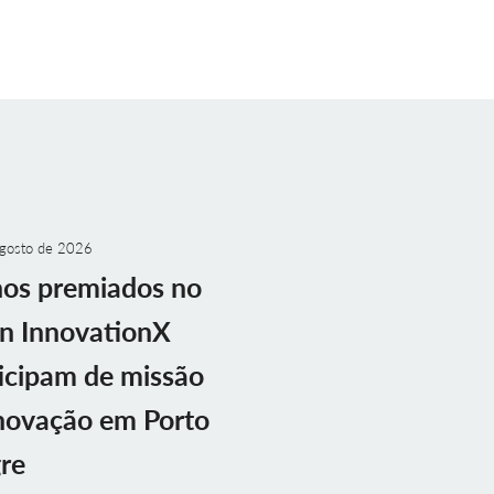
gosto de 2026
nos premiados no
n InnovationX
icipam de missão
novação em Porto
re