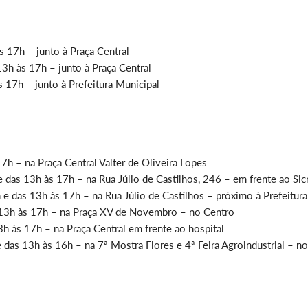
 17h – junto à Praça Central
3h às 17h – junto à Praça Central
 17h – junto à Prefeitura Municipal
7h – na Praça Central Valter de Oliveira Lopes
 das 13h às 17h – na Rua Júlio de Castilhos, 246 – em frente ao Sic
e das 13h às 17h – na Rua Júlio de Castilhos – próximo à Prefeitura
 13h às 17h – na Praça XV de Novembro – no Centro
h às 17h – na Praça Central em frente ao hospital
 das 13h às 16h – na 7ª Mostra Flores e 4ª Feira Agroindustrial – n