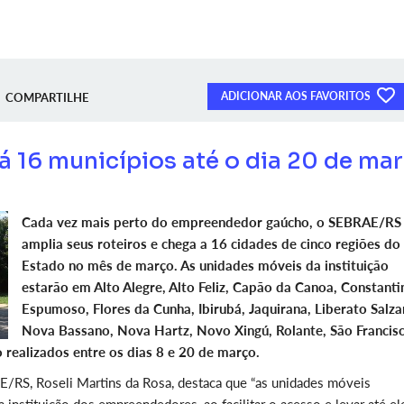
ADICIONAR AOS FAVORITOS
COMPARTILHE
 16 municípios até o dia 20 de ma
Cada vez mais perto do empreendedor gaúcho, o SEBRAE/RS
amplia seus roteiros e chega a 16 cidades de cinco regiões do
Estado no mês de março. As unidades móveis da instituição
estarão em Alto Alegre, Alto Feliz, Capão da Canoa, Constanti
Espumoso, Flores da Cunha, Ibirubá, Jaquirana, Liberato Salza
Nova Bassano, Nova Hartz, Novo Xingú, Rolante, São Francis
o realizados entre os dias 8 e 20 de março.
AE/RS, Roseli Martins da Rosa, destaca que “as unidades móveis