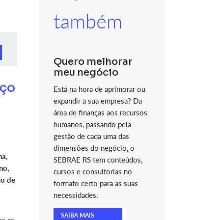
também
Quero melhorar
meu negócio
rço
Está na hora de aprimorar ou
expandir a sua empresa? Da
área de finanças aos recursos
humanos, passando pela
gestão de cada uma das
dimensões do negócio, o
na,
SEBRAE RS tem conteúdos,
no,
cursos e consultorias no
co de
formato certo para as suas
necessidades.
SAIBA MAIS