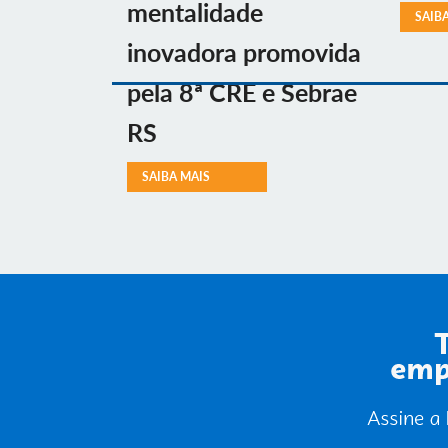
mentalidade
SAIB
inovadora promovida
pela 8ª CRE e Sebrae
RS
SAIBA MAIS