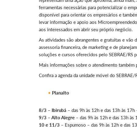
representam uma ação que aproxima, ainda mais, a 
ferramentas necessárias para potencializar o e
disponível para orientar os empresários e també
levar informação e apoio aos Microempreendedor
aos interessados em abrir seu próprio negócio.
As atividades são abrangentes e gratuitas e vão
assessoria financeira, de marketing e de plane
soluções e cursos oferecidos pelo SEBRAE/RS pa
Mais informações sobre o atendimento também
Confira a agenda da unidade móvel do SEBRAE/R
Planalto
8/3 – Ibirubá
– das 9h às 12h e das 13h às 17h –
9/3 – Alto Alegre
– das 9h às 12h e das 13h às 1
10 e 11/3 –
Espumoso – das 9h às 12h e das 13h