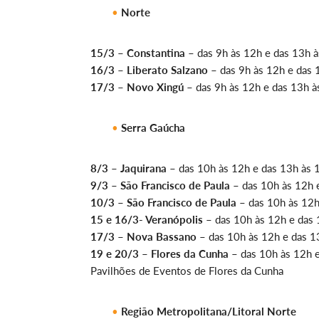
Norte
15/3 – Constantina
– das 9h às 12h e das 13h às
16/3 – Liberato Salzano
– das 9h às 12h e das 1
17/3 – Novo Xingú
– das 9h às 12h e das 13h às
Serra Gaúcha
8/3 – Jaquirana
– das 10h às 12h e das 13h às 1
9/3 – São Francisco de Paula
– das 10h às 12h e
10/3 – São Francisco de Paula
– das 10h às 12h 
15 e 16/3- Veranópolis
– das 10h às 12h e das
17/3 – Nova Bassano
– das 10h às 12h e das 13
19 e 20/3 – Flores da Cunha
– das 10h às 12h e
Pavilhões de Eventos de Flores da Cunha
Região Metropolitana/Litoral Norte