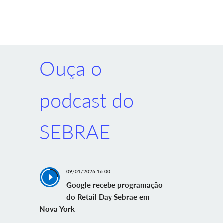
Ouça o
podcast do
SEBRAE
09/01/2026 16:00
Google recebe programação
do Retail Day Sebrae em
Nova York