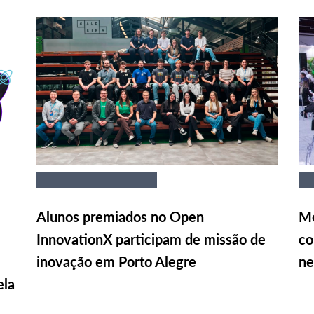
Alunos premiados no Open
Me
InnovationX participam de missão de
co
inovação em Porto Alegre
ne
ela