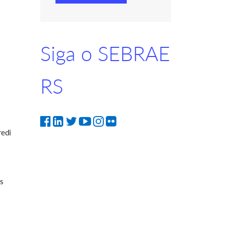
Siga o SEBRAE
RS
redi
os