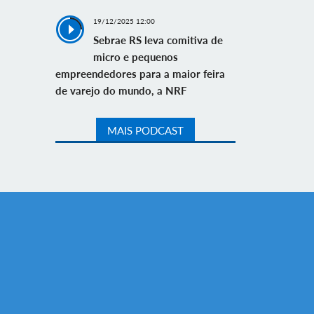
19/12/2025 12:00
Sebrae RS leva comitiva de
micro e pequenos
empreendedores para a maior feira
de varejo do mundo, a NRF
MAIS PODCAST