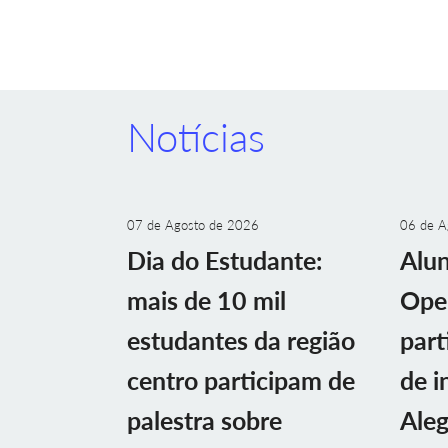
Notícias
07 de Agosto de 2026
06 de A
Dia do Estudante:
Alu
mais de 10 mil
Ope
estudantes da região
part
centro participam de
de i
palestra sobre
Aleg