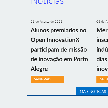
Notícias
06 de Agosto de 2026
06 de A
Alunos premiados no
Mer
Open InnovationX
insc
participam de missão
indú
de inovação em Porto
dias
Alegre
ino
SAIBA MAIS
SAIB
MAIS NOTÍCIAS