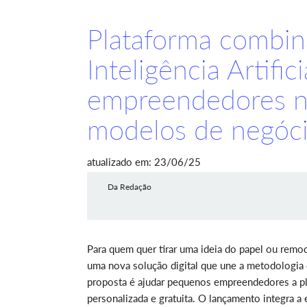
Plataforma combin
Inteligência Artific
empreendedores na
modelos de negóc
atualizado em: 23/06/25
Da Redação
Para quem quer tirar uma ideia do papel ou remod
uma nova solução digital que une a metodologia d
proposta é ajudar pequenos empreendedores a pla
personalizada e gratuita. O lançamento integra a 