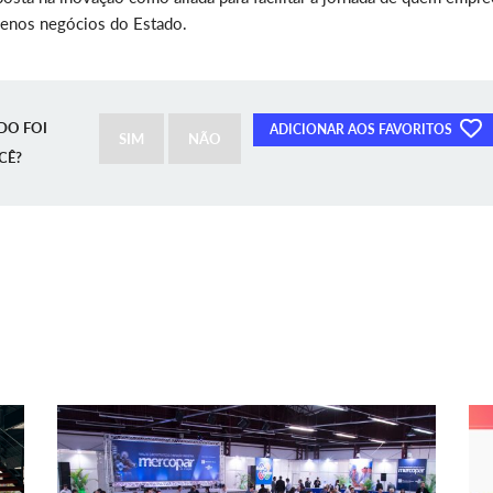
uenos negócios do Estado.
DO FOI
ADICIONAR AOS FAVORITOS
SIM
NÃO
CÊ?