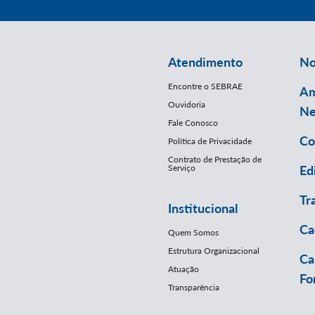
Atendimento
No
Encontre o SEBRAE
Am
Ouvidoria
Ne
Fale Conosco
Co
Política de Privacidade
Contrato de Prestação de
Serviço
Ed
Tr
Institucional
Ca
Quem Somos
Estrutura Organizacional
Ca
Atuação
Fo
Transparência