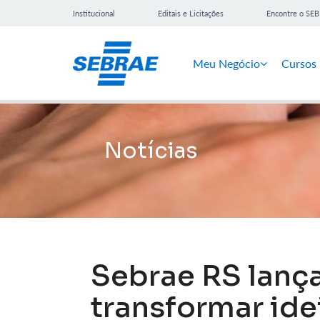
Institucional
Editais e Licitações
Encontre o SE
Meu Negócio
Cursos
Notícias
Sebrae RS lança
transformar id