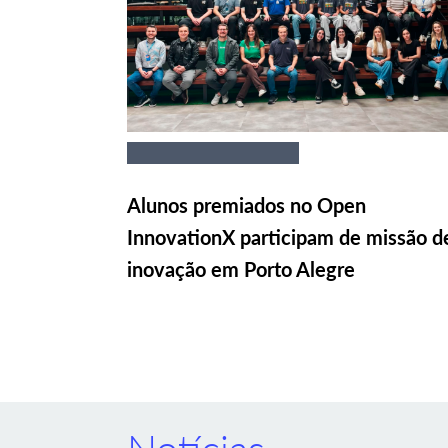
Alunos premiados no Open
InnovationX participam de missão d
inovação em Porto Alegre