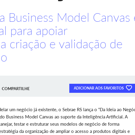
a Business Model Canvas 
ial para apoiar
 criação e validação de
io
ADICIONAR AOS FAVORITOS
COMPARTILHE
elar um negócio já existente, o Sebrae RS lança o “Da Ideia ao Negóc
o Business Model Canvas ao suporte da Inteligência Artificial. A
nejar, testar e estruturar seus modelos de negócio de forma
estratégia da organização de ampliar o acesso a produtos digitais e