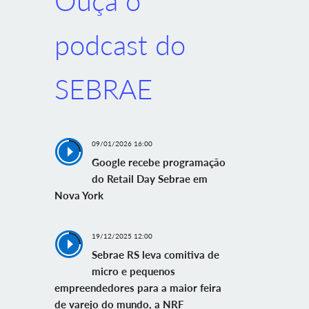
Ouça o
podcast do
SEBRAE
09/01/2026 16:00
Google recebe programação
do Retail Day Sebrae em
Nova York
19/12/2025 12:00
Sebrae RS leva comitiva de
micro e pequenos
empreendedores para a maior feira
de varejo do mundo, a NRF