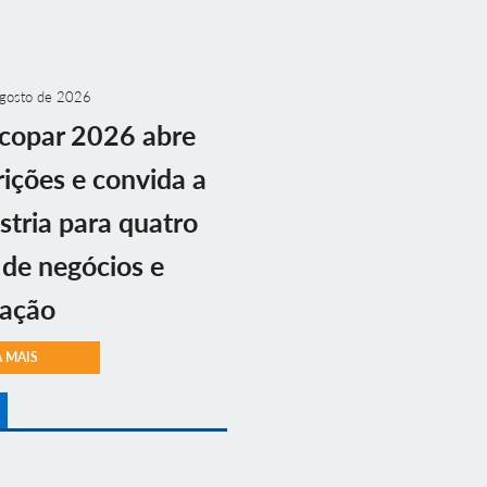
gosto de 2026
copar 2026 abre
rições e convida a
stria para quatro
 de negócios e
vação
A MAIS