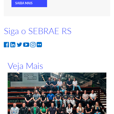
SAIBA MAIS
Siga o SEBRAE RS
Veja Mais