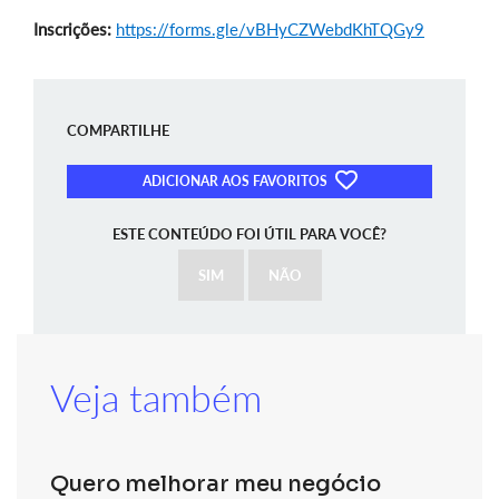
Inscrições:
https://forms.gle/vBHyCZWebdKhTQGy9
COMPARTILHE
ADICIONAR AOS FAVORITOS
ESTE CONTEÚDO FOI ÚTIL PARA VOCÊ?
SIM
NÃO
Veja também
Quero melhorar meu negócio