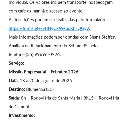
individual. Os valores incluem transporte, hospedagem
com café da manhã e acesso ao evento.
As inscrições podem ser realizadas pelo formulário:
https://forms.gle/vBHyCZWebdKhTQGy9
.
Mais informações podem ser obtidas com Shana Steffen,
Analista de Relacionamento do Sebrae RS, pelo
telefone (55) 99696-0926.
Serviço:
Missão Empresarial – Febratex 2026
Data:
18 a 20 de agosto de 2026
Destino:
Blumenau (SC)
Saída:
8h – Rodoviária de Santa Maria | 8h15 – Rodoviária
de Camobi
Investimento: