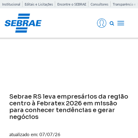
Institucional
Editais e Licitações
Encontre o SEBRAE
Consultores
Transparência e 
Toggle
navigati
Notícias
Sebrae RS leva empresários da região
centro à Febratex 2026 em missão
para conhecer tendências e gerar
negócios
atualizado em: 07/07/26