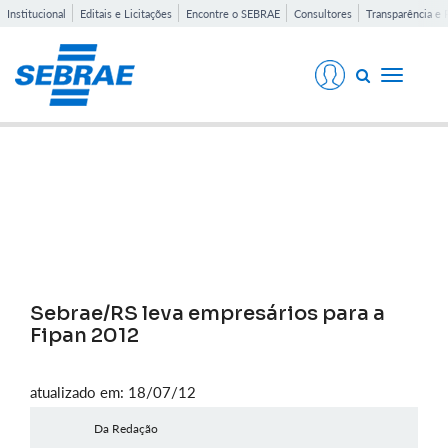
Institucional
Editais e Licitações
Encontre o SEBRAE
Consultores
Transparência e 
Toggle
navigati
Notícias
Sebrae/RS leva empresários para a
Fipan 2012
atualizado em: 18/07/12
Da Redação