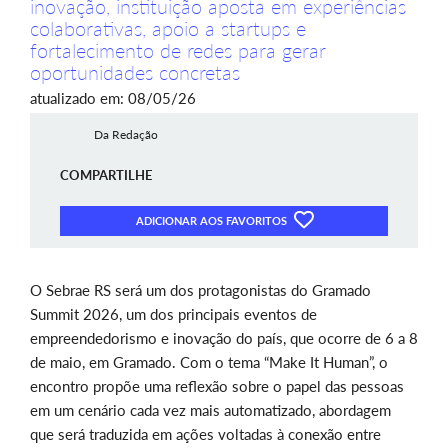
inovação, instituição aposta em experiências
colaborativas, apoio a startups e
fortalecimento de redes para gerar
oportunidades concretas
atualizado em: 08/05/26
Da Redação
COMPARTILHE
ADICIONAR AOS FAVORITOS
O Sebrae RS será um dos protagonistas do Gramado
Summit 2026, um dos principais eventos de
empreendedorismo e inovação do país, que ocorre de 6 a 8
de maio, em Gramado. Com o tema “Make It Human”, o
encontro propõe uma reflexão sobre o papel das pessoas
em um cenário cada vez mais automatizado, abordagem
que será traduzida em ações voltadas à conexão entre