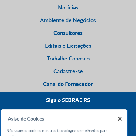
Notícias
Ambiente de Negócios
Consultores
Editais e Licitações
Trabalhe Conosco
Cadastre-se
Canal do Fornecedor
Siga o SEBRAE RS
Aviso de Cookies
0800 570 0800
Nós usamos cookies e outras tecnologias semelhantes para
Atendimento 24h