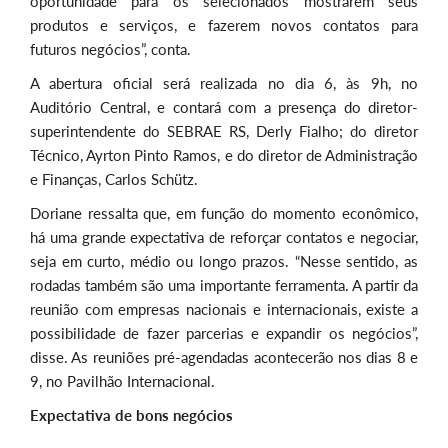
oportunidade para os selecionados mostrarem seus
produtos e serviços, e fazerem novos contatos para
futuros negócios”, conta.
A abertura oficial será realizada no dia 6, às 9h, no
Auditório Central, e contará com a presença do diretor-
superintendente do SEBRAE RS, Derly Fialho; do diretor
Técnico, Ayrton Pinto Ramos, e do diretor de Administração
e Finanças, Carlos Schütz.
Doriane ressalta que, em função do momento econômico,
há uma grande expectativa de reforçar contatos e negociar,
seja em curto, médio ou longo prazos. “Nesse sentido, as
rodadas também são uma importante ferramenta. A partir da
reunião com empresas nacionais e internacionais, existe a
possibilidade de fazer parcerias e expandir os negócios”,
disse. As reuniões pré-agendadas acontecerão nos dias 8 e
9, no Pavilhão Internacional.
Expectativa de bons negócios