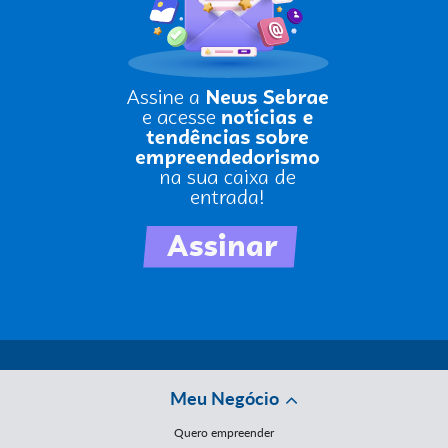
Meu Negócio
Quero empreender