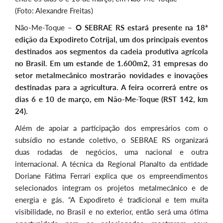
(Foto: Alexandre Freitas)
Não-Me-Toque –
O SEBRAE RS estará presente na 18ª
edição da Expodireto Cotrijal, um dos principais eventos
destinados aos segmentos da cadeia produtiva agrícola
no Brasil. Em um estande de 1.600m2, 31 empresas do
setor metalmecânico mostrarão novidades e inovações
destinadas para a agricultura. A feira ocorrerá entre os
dias 6 e 10 de março, em Não-Me-Toque (RST 142, km
24).
Além de apoiar a participação dos empresários com o
subsídio no estande coletivo, o SEBRAE RS organizará
duas rodadas de negócios, uma nacional e outra
internacional. A técnica da Regional Planalto da entidade
Doriane Fátima Ferrari explica que os empreendimentos
selecionados integram os projetos metalmecânico e de
energia e gás. “A Expodireto é tradicional e tem muita
visibilidade, no Brasil e no exterior, então será uma ótima