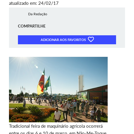
atualizado em: 24/02/17
Da Redação
COMPARTILHE
ADICIONAR AOS FAVORITOS
Tradicional feira de maquinário agrícola ocorrerá
entre os dias 6 e 10 de março, em Não-Me-Toque