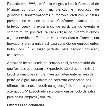
Fundada em 1999, em Porto Alegre, a Leuck Comercial de
Mangueiras atua com manutenção e reparação de
geradores, transformadores e motores elétricos, e estará
presente no estande coletivo. Conforme o sócio diretor
Estevão Leuck, a experiência de participar do evento é
sempre muito positiva. “A cada edição do evento levamos
alguma novidade. Este ano estaremos com o Conecta, um
inovador sistema universal para conexão de equipamentos
hidráulicos. É o lugar perfeito para escoar inovação”,
acrescenta.
Apesar da instabilidade no cenário atual, o empresário diz
que “os dias que duram a Expodireto são dias sem crise”.
Leuck afirma que sempre investiu fortemente na área de
petróleo e gás, mas diante do contexto observado nos
últimos três anos, investir no agronegócio foi uma grande
alternativa. “A Expodireto será como um período de safra
para nossa empresa”, finaliza.
Empresas selecionadas