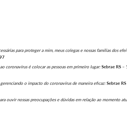
sárias para proteger a mim, meus colegas e nossas famílias dos efei
 97
o coronavírus é colocar as pessoas em primeiro lugar:
Sebrae RS – 
 gerenciando o impacto do coronavírus de maneira eficaz:
Sebrae RS
para ouvir nossas preocupações e dúvidas em relação ao momento atu