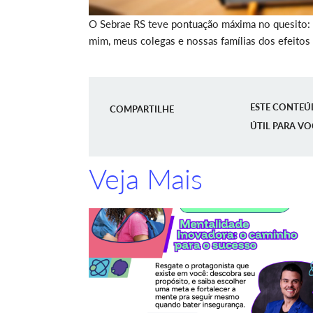
O Sebrae RS teve pontuação máxima no quesito: 
mim, meus colegas e nossas famílias dos efeitos
ESTE CONTEÚ
COMPARTILHE
ÚTIL PARA VO
Veja Mais