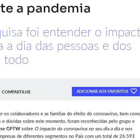
te a pandemia
uisa foi entender o impac
 a dia das pessoas e dos
 todo
ADICIONAR AOS FAVORITOS
COMPARTILHE
r os colaboradores e as famílias do efeito do coronavírus, bem com
es e dúvidas sobre este momento, foram reconhecidas pelo grupo e
lse GPTW
sobre
O impacto do coronavírus no seu dia a dia e nos
empresas de diferentes segmentos no País com um total de 26.593