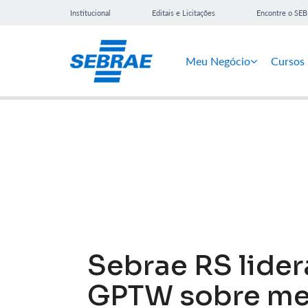
Institucional
Editais e Licitações
Encontre o SE
Meu Negócio
Cursos
Notícias
Sebrae RS lider
GPTW sobre med