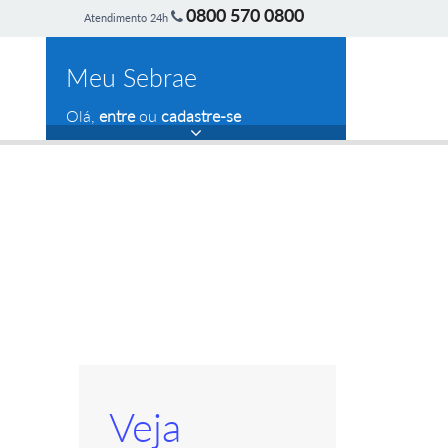
0800 570 0800
Atendimento 24h
Meu Sebrae
Olá,
entre
ou
cadastre-se
Veja