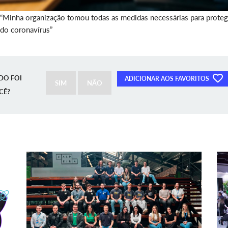
“Minha organização tomou todas as medidas necessárias para proteg
 do coronavírus”
DO FOI
ADICIONAR AOS FAVORITOS
SIM
NÃO
CÊ?