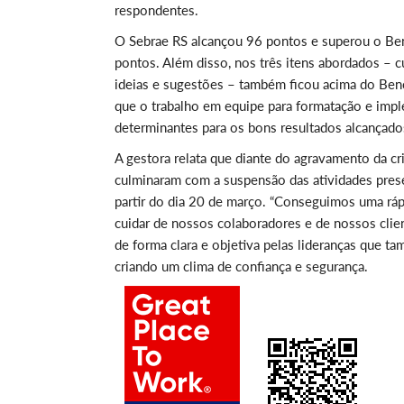
respondentes.
O Sebrae RS alcançou 96 pontos e superou o Ben
pontos. Além disso, nos três itens abordados – 
ideias e sugestões – também ficou acima do Benc
que o trabalho em equipe para formatação e imp
determinantes para os bons resultados alcançado
A gestora relata que diante do agravamento da cr
culminaram com a suspensão das atividades prese
partir do dia 20 de março. “Conseguimos uma ráp
cuidar de nossos colaboradores e de nossos clie
de forma clara e objetiva pelas lideranças que t
criando um clima de confiança e segurança.