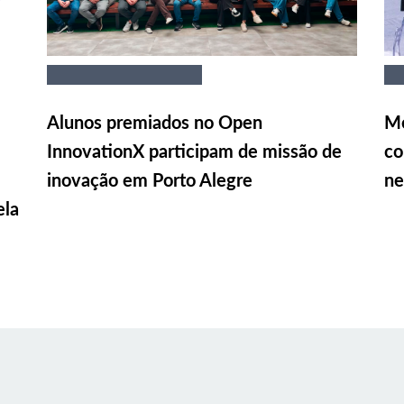
Alunos premiados no Open
Me
InnovationX participam de missão de
co
inovação em Porto Alegre
ne
ela