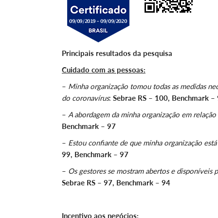
Principais resultados da pesquisa
Cuidado com as pessoas:
–
Minha organização tomou todas as medidas neces
do coronavírus
:
Sebrae RS – 100, Benchmark –
–
A abordagem da minha organização em relação a
Benchmark – 97
–
Estou confiante de que minha organização está
99, Benchmark – 97
–
Os gestores se mostram abertos e disponíveis 
Sebrae RS – 97, Benchmark – 94
Incentivo aos negócios: