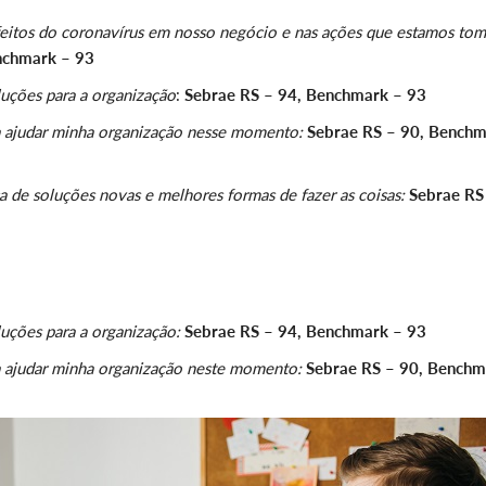
feitos do coronavírus em nosso negócio e nas ações que estamos to
nchmark – 93
luções para a organização
:
Sebrae RS – 94, Benchmark – 93
a ajudar minha organização nesse momento:
Sebrae RS – 90, Bench
 de soluções novas e melhores formas de fazer as coisas:
Sebrae RS
uções para a organização:
Sebrae RS – 94, Benchmark – 93
a ajudar minha organização neste momento:
Sebrae RS – 90, Benchm