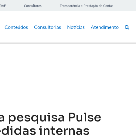
BRAE
Consultores
Transparência e Prestação de Contas
Conteúdos
Consultorias
Notícias
Atendimento
a pesquisa Pulse
idas internas