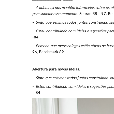
–
A liderança nos mantém informados sobre os e
para superar esse momento
:
Sebrae RS – 97, Be
–
Sinto que estamos todos juntos construindo so
–
Estou contribuindo com ideias e sugestões par
-84
–
Percebo que meus colegas estão ativos na busca
96, Benchmark 89
Abertura para novas ideias:
–
Sinto que estamos todos juntos construindo sol
–
Estou contribuindo com ideias e sugestões par
– 84