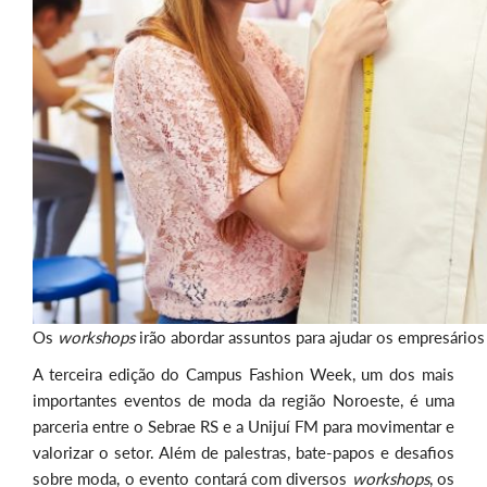
Os
workshops
irão abordar assuntos para ajudar os empresários
A terceira edição do Campus Fashion Week, um dos mais
importantes eventos de moda da região Noroeste, é uma
parceria entre o Sebrae RS e a Unijuí FM para movimentar e
valorizar o setor. Além de palestras, bate-papos e desafios
sobre moda, o evento contará com diversos
workshops
, os