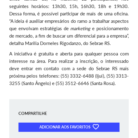
seguintes horários: 13h30, 15h, 16h30, 18h e 19h30.
Dessa forma, é possível participar de mais de uma oficina.
“A ideia é auxiliar empresários do ramo a trabalhar aspectos
que envolvam estratégias de
marketing
e posicionamento
de mercado, a fim de buscar um diferencial para a empresa”,
detalha Marilia Dorneles Rigodanzo, do Sebrae RS.
A iniciativa é gratuita e aberta para qualquer pessoa com
interesse na área. Para realizar a inscrição, o interessado
deve entrar em contato com a sede do Sebrae RS mais
próxima pelos telefones: (55) 3332-6488 (Ijuí), (55) 3313-
3255 (Santo Ângelo) e (55) 3512-6646 (Santa Rosa).
COMPARTILHE
ADICIONAR AOS FAVORITOS