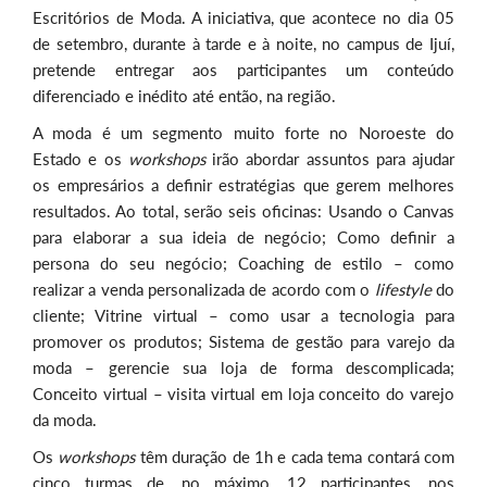
Escritórios de Moda. A iniciativa, que acontece no dia 05
de setembro, durante à tarde e à noite, no campus de Ijuí,
pretende entregar aos participantes um conteúdo
diferenciado e inédito até então, na região.
A moda é um segmento muito forte no Noroeste do
Estado e os
workshops
irão abordar assuntos para ajudar
os empresários a definir estratégias que gerem melhores
resultados. Ao total, serão seis oficinas: Usando o Canvas
para elaborar a sua ideia de negócio; Como definir a
persona do seu negócio; Coaching de estilo – como
realizar a venda personalizada de acordo com o
lifestyle
do
cliente; Vitrine virtual – como usar a tecnologia para
promover os produtos; Sistema de gestão para varejo da
moda – gerencie sua loja de forma descomplicada;
Conceito virtual – visita virtual em loja conceito do varejo
da moda.
Os
workshops
têm duração de 1h e cada tema contará com
cinco turmas de, no máximo, 12 participantes, nos