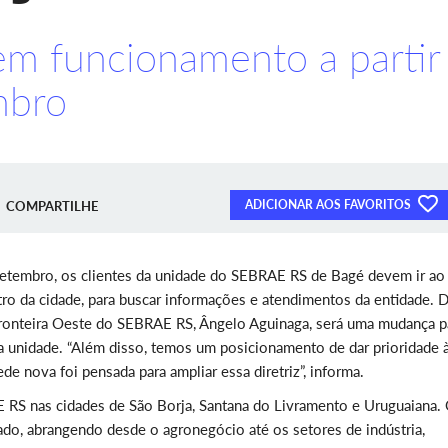
em funcionamento a partir
mbro
ADICIONAR AOS FAVORITOS
COMPARTILHE
 setembro, os clientes da unidade do SEBRAE RS de Bagé devem ir ao
tro da cidade, para buscar informações e atendimentos da entidade. 
ronteira Oeste do SEBRAE RS, Ângelo Aguinaga, será uma mudança p
da unidade. “Além disso, temos um posicionamento de dar prioridade 
e nova foi pensada para ampliar essa diretriz”, informa.
RS nas cidades de São Borja, Santana do Livramento e Uruguaiana.
ado, abrangendo desde o agronegócio até os setores de indústria,