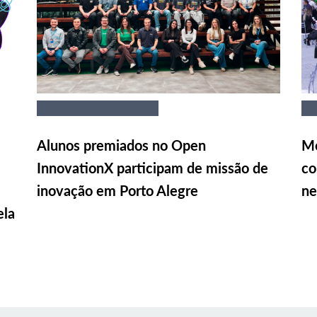
Alunos premiados no Open
Me
InnovationX participam de missão de
co
inovação em Porto Alegre
ne
ela