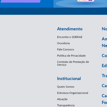
Atendimento
No
Encontre o SEBRAE
Am
Ouvidoria
Ne
Fale Conosco
Co
Política de Privacidade
Contrato de Prestação de
Serviço
Ed
Tr
Institucional
Ca
Quem Somos
Estrutura Organizacional
Ca
Atuação
Fo
Transparência