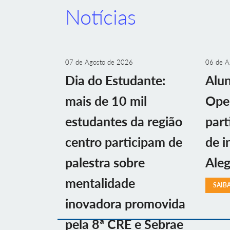
Notícias
07 de Agosto de 2026
06 de A
Dia do Estudante:
Alu
mais de 10 mil
Ope
estudantes da região
part
centro participam de
de i
palestra sobre
Aleg
mentalidade
SAIB
inovadora promovida
pela 8ª CRE e Sebrae