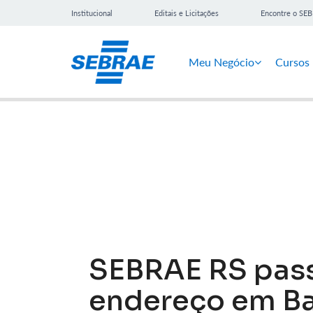
Institucional
Editais e Licitações
Encontre o SE
Meu Negócio
Cursos
Notícias
SEBRAE RS pass
endereço em B