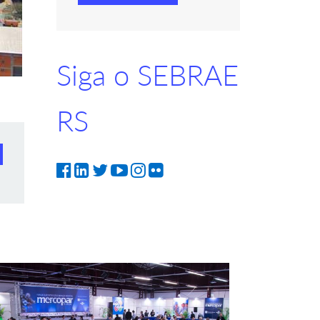
Siga o SEBRAE
RS