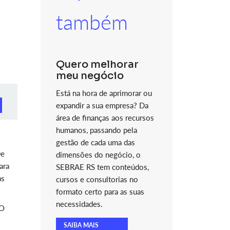
também
Quero melhorar
meu negócio
Está na hora de aprimorar ou
expandir a sua empresa? Da
área de finanças aos recursos
humanos, passando pela
gestão de cada uma das
De
dimensões do negócio, o
ara
SEBRAE RS tem conteúdos,
às
cursos e consultorias no
formato certo para as suas
necessidades.
 O
SAIBA MAIS