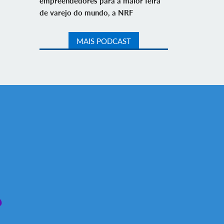
empreendedores para a maior feira
de varejo do mundo, a NRF
MAIS PODCAST