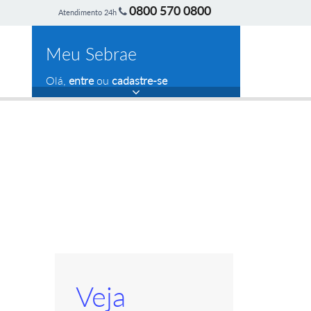
0800 570 0800
Atendimento 24h
Meu Sebrae
Olá,
entre
ou
cadastre-se
Veja