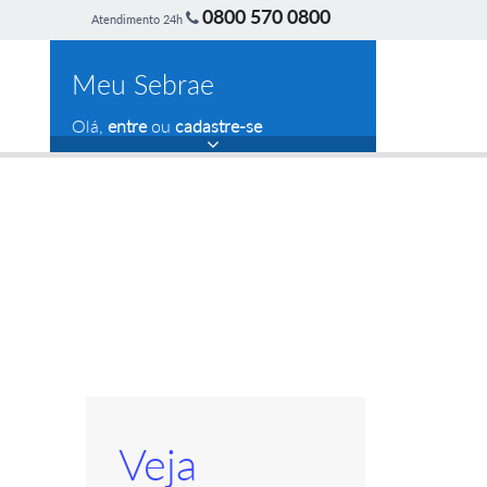
0800 570 0800
Atendimento 24h
Meu Sebrae
Olá,
entre
ou
cadastre-se
Veja