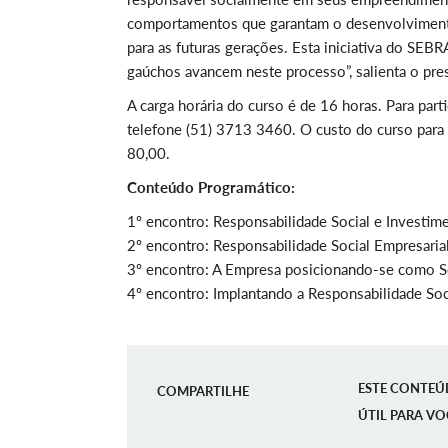
comportamentos que garantam o desenvolvimento 
para as futuras gerações. Esta iniciativa do SEB
gaúchos avancem neste processo”, salienta o pre
A carga horária do curso é de 16 horas. Para parti
telefone (51) 3713 3460. O custo do curso para 
80,00.
Conteúdo Programático:
1º encontro: Responsabilidade Social e Investim
2º encontro: Responsabilidade Social Empresaria
3º encontro: A Empresa posicionando-se como 
4º encontro: Implantando a Responsabilidade Soc
ESTE CONTEÚ
COMPARTILHE
ÚTIL PARA VO