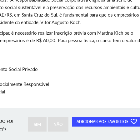
social sustentável e a preservação dos recursos ambientais e cultu
RAE/RS, em Santa Cruz do Sul, é fundamental para que os empresários
sidente da entidade, Vitor Augusto Koch.
cipar, é necessário realizar inscrição prévia com Martina Kich pelo
empresários é de R$ 60,00. Para pessoa física, o curso tem o valor 
ento Social Privado
l
Socialmente Responsável
ial
DO FOI
ADICIONAR AOS FAVORITOS
SIM
NÃO
CÊ?