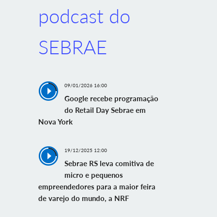
podcast do
SEBRAE
09/01/2026 16:00
Google recebe programação
do Retail Day Sebrae em
Nova York
19/12/2025 12:00
Sebrae RS leva comitiva de
micro e pequenos
empreendedores para a maior feira
de varejo do mundo, a NRF