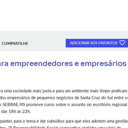
ADICIONAR AOS FAVORITOS
COMPARTILHE
ara empreendedores e empresários
ra uma sociedade mais justa e para um ambiente mais limpo praticam
 dos empresários de pequenos negócios de Santa Cruz do Sul entre o
, o SEBRAE/RS promove curso sobre o assunto no escritório regional
, das 18h às 22h.
icipantes para o tema e dar subsídios para que eles adotem uma gestão
s. “A Responsabilidade Social corporativa engloba uma série de