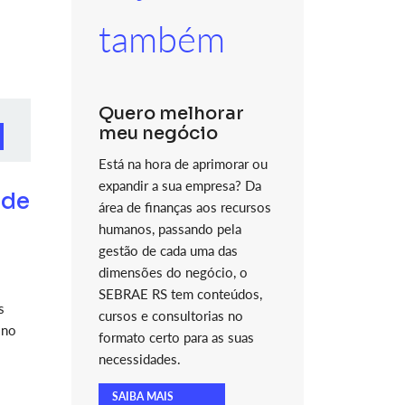
também
Quero melhorar
meu negócio
Está na hora de aprimorar ou
expandir a sua empresa? Da
 de
área de finanças aos recursos
humanos, passando pela
gestão de cada uma das
dimensões do negócio, o
SEBRAE RS tem conteúdos,
s
cursos e consultorias no
 no
formato certo para as suas
necessidades.
SAIBA MAIS