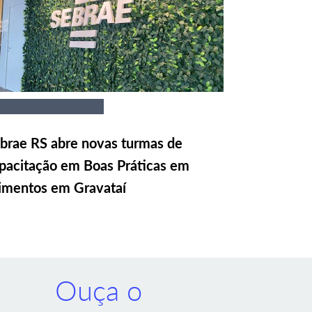
brae RS abre novas turmas de
pacitação em Boas Práticas em
imentos em Gravataí
Ouça o