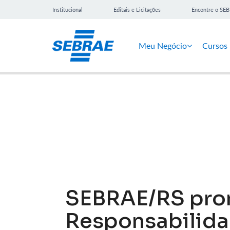
Institucional
Editais e Licitações
Encontre o SE
Meu Negócio
Cursos
Notícias
SEBRAE/RS pro
Responsabilida