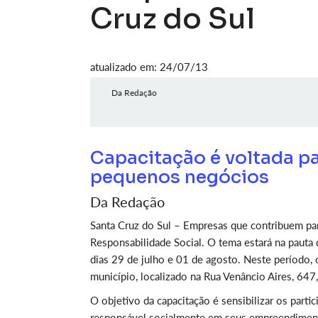
Cruz do Sul
atualizado em: 24/07/13
Da Redação
Capacitação é voltada p
pequenos negócios
Da Redação
Santa Cruz do Sul – Empresas que contribuem pa
Responsabilidade Social. O tema estará na pauta
dias 29 de julho e 01 de agosto. Neste período
município, localizado na Rua Venâncio Aires, 647
O objetivo da capacitação é sensibilizar os part
responsável socialmente em seus empreendimento