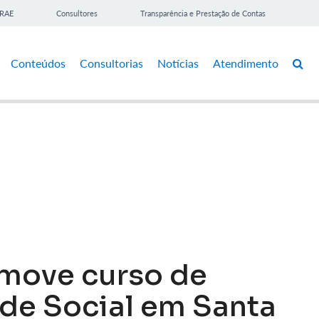
BRAE
Consultores
Transparência e Prestação de Contas
Conteúdos
Consultorias
Notícias
Atendimento
move curso de
de Social em Santa