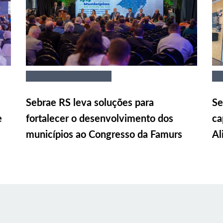
Sebrae RS leva soluções para
Se
e
fortalecer o desenvolvimento dos
ca
municípios ao Congresso da Famurs
Al