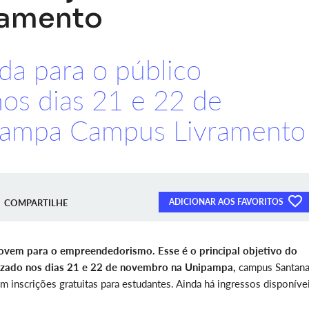
ramento
ada para o público
 nos dias 21 e 22 de
pampa Campus Livramento
ADICIONAR AOS FAVORITOS
COMPARTILHE
 jovem para o empreendedorismo. Esse é o principal objetivo do
zado nos dias 21 e 22 de novembro na Unipampa,
campus Santana
nscrições gratuitas para estudantes. Ainda há ingressos disponíve