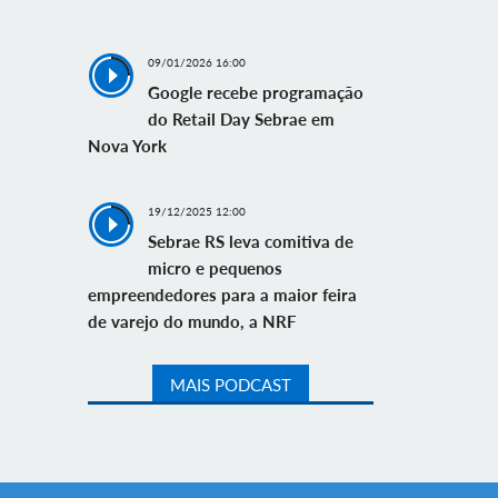
09/01/2026 16:00
Google recebe programação
do Retail Day Sebrae em
Nova York
19/12/2025 12:00
Sebrae RS leva comitiva de
micro e pequenos
empreendedores para a maior feira
de varejo do mundo, a NRF
MAIS PODCAST