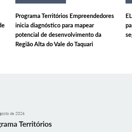
Programa Territórios Empreendedores
EL
de
inicia diagnóstico para mapear
pa
potencial de desenvolvimento da
se
Região Alta do Vale do Taquari
gosto de 2026
rama Territórios