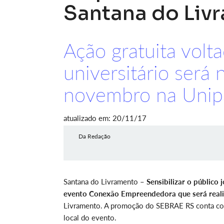
Santana do Liv
Ação gratuita volt
universitário será
novembro na Uni
atualizado em: 20/11/17
Da Redação
Santana do Livramento –
Sensibilizar o público
evento Conexão Empreendedora que será reali
Livramento. A promoção do SEBRAE RS conta com i
local do evento.