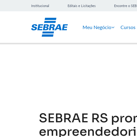
Institucional
Editais e Licitações
Encontre o SE
Meu Negócio
Cursos
Notícias
SEBRAE RS pr
empreendedori