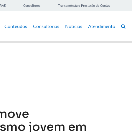
BRAE
Consultores
Transparência e Prestação de Contas
Conteúdos
Consultorias
Notícias
Atendimento
omove
smo jovem em