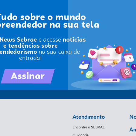
Atendimento
No
Encontre o SEBRAE
Am
Ouvidoria