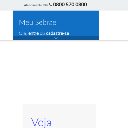
0800 570 0800
Atendimento 24h
Meu Sebrae
Olá,
entre
ou
cadastre-se
Veja