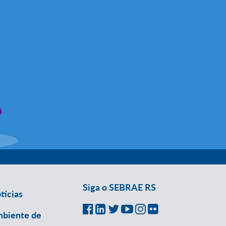
Siga o SEBRAE RS
tícias
biente de