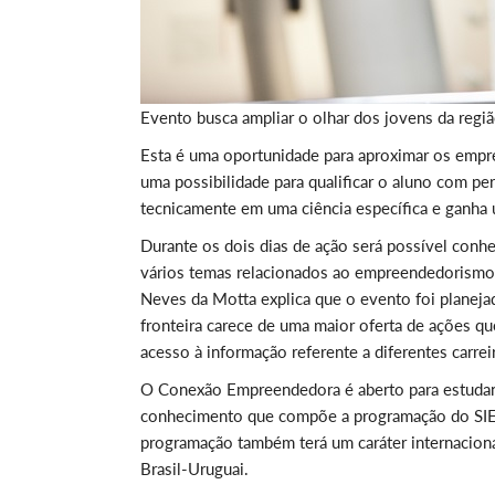
Evento busca ampliar o olhar dos jovens da reg
Esta é uma oportunidade para aproximar os empr
uma possibilidade para qualificar o aluno com pe
tecnicamente em uma ciência específica e ganha u
Durante os dois dias de ação será possível conhe
vários temas relacionados ao empreendedorismo.
Neves da Motta explica que o evento foi planeja
fronteira carece de uma maior oferta de ações q
acesso à informação referente a diferentes carrei
O Conexão Empreendedora é aberto para estudant
conhecimento que compõe a programação do SIEPE
programação também terá um caráter internacion
Brasil-Uruguai.